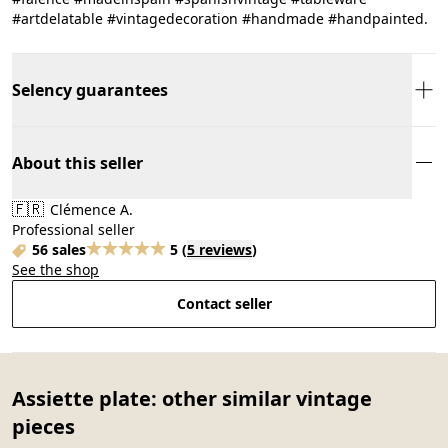
#artdelatable #vintagedecoration #handmade #handpainted.
Selency guarantees
About this seller
🇫🇷
Clémence A.
Professional seller
56 sales
5
(
5 reviews
)
See the shop
Contact seller
Assiette plate: other similar vintage
pieces