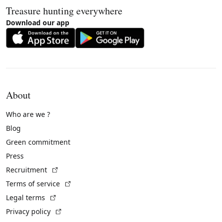
Treasure hunting everywhere
Download our app
About
Who are we ?
Blog
Green commitment
Press
(External link)
Recruitment
(External link)
Terms of service
(External link)
Legal terms
(External link)
Privacy policy