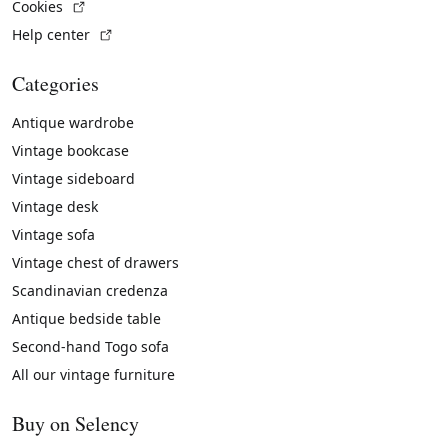
(External link)
Cookies
(External link)
Help center
Categories
Antique wardrobe
Vintage bookcase
Vintage sideboard
Vintage desk
Vintage sofa
Vintage chest of drawers
Scandinavian credenza
Antique bedside table
Second-hand Togo sofa
All our vintage furniture
Buy on Selency