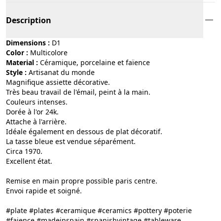
Description
Dimensions :
D1
Color :
multicolore
Material :
céramique, porcelaine et faïence
Style :
artisanat du monde
Magnifique assiette décorative.
Très beau travail de l'émail, peint à la main.
Couleurs intenses.
Dorée à l'or 24k.
Attache à l'arrière.
Idéale également en dessous de plat décoratif.
La tasse bleue est vendue séparément.
Circa 1970.
Excellent état.
Remise en main propre possible paris centre.
Envoi rapide et soigné.
#plate #plates #ceramique #ceramics #pottery #poterie
#faience #madeinspain #spanishvintage #tableware