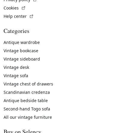
(External link)
Cookies
(External link)
Help center
Categories
Antique wardrobe
Vintage bookcase
Vintage sideboard
Vintage desk
Vintage sofa
Vintage chest of drawers
Scandinavian credenza
Antique bedside table
Second-hand Togo sofa
All our vintage furniture
Buy on Selency