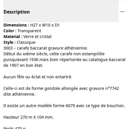
Description
Dimensions :
H27 x W10 x D1
Color :
transparent
Material :
verre et cristal
Style :
classique
3003 – carafe baccarat gravure athénienne.
Début du xxème siècle, cette carafe non estampillée
puisqu’avant 1936 mais bien répertoriée au catalogue baccarat
de 1907 en bon état.
Aucun fêle ou éclat et non entartré.
Celle-ci est de forme gondole allongée avec gravure n°7742
dite athénienne.
Il existe un autre modèle forme 6079 avec ce type de bouchon.
Hauteur 270 m X 104 mm.
Poids 470 g.