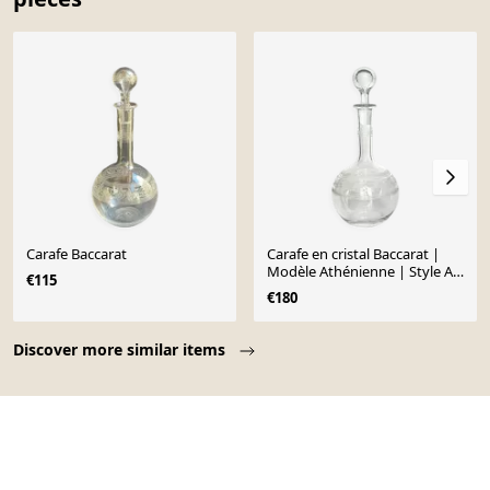
Carafe Baccarat
Carafe en cristal Baccarat |
Modèle Athénienne | Style Art
€115
Nouveau
€180
Page 1 of 10
Discover more similar items