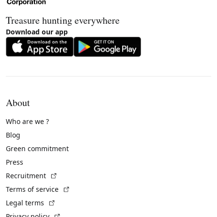
Treasure hunting everywhere
Download our app
About
Who are we ?
Blog
Green commitment
Press
(External link)
Recruitment
(External link)
Terms of service
(External link)
Legal terms
(External link)
Privacy policy