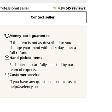
Professional seller
4.84
(
45 reviews
)
Contact seller
Money-back guarantee
If the item is not as described or you
change your mind within 14 days, get a
full refund.
Hand-picked items
Each piece is carefully selected by our
team of experts.
Customer service
If you have any questions, contact us at
help@selency.com.