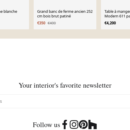
ne blanche
Grand banc de ferme ancien 252
Table à mange
cm bois brut patiné
Modern 611 par
pour Bernini, 
€350
€400
€4,200
Your interior's favorite newsletter
Follow us