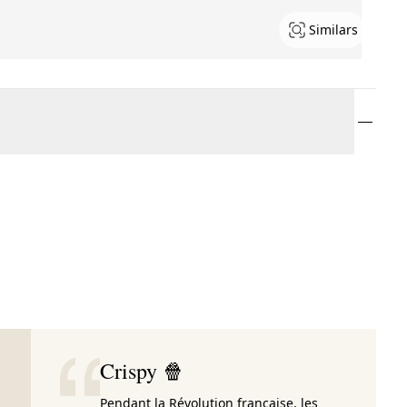
Similars
Crispy 🍿
Pendant la Révolution française, les