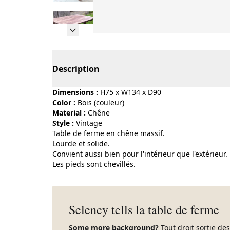
Page 1 of 13
Description
Dimensions :
H75 x W134 x D90
Color :
bois (couleur)
Material :
chêne
Style :
vintage
Table de ferme en chêne massif.
Lourde et solide.
Convient aussi bien pour l'intérieur que l'extérieur.
Les pieds sont chevillés.
Selency tells la table de ferme
Some more background?
Tout droit sortie des