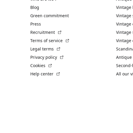
Blog
Vintage
Green commitment
Vintage
Press
Vintage
(External link)
Recruitment
Vintage 
(External link)
Terms of service
Vintage 
(External link)
Legal terms
Scandin
(External link)
Privacy policy
Antique 
(External link)
Cookies
Second-
(External link)
Help center
All our 