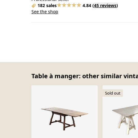
182 sales
4.84
(
45 reviews
)
See the shop
Table à manger: other similar vint
Sold out