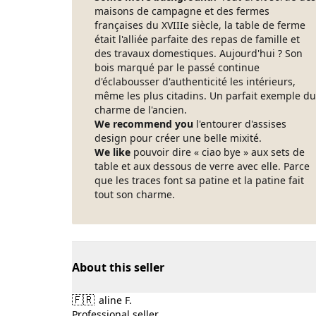
maisons de campagne et des fermes
françaises du XVIIIe siècle, la table de ferme
était l'alliée parfaite des repas de famille et
des travaux domestiques. Aujourd'hui ? Son
bois marqué par le passé continue
d'éclabousser d'authenticité les intérieurs,
même les plus citadins. Un parfait exemple du
charme de l'ancien.
We recommend you
l'entourer d'assises
design pour créer une belle mixité.
We like
pouvoir dire « ciao bye » aux sets de
table et aux dessous de verre avec elle. Parce
que les traces font sa patine et la patine fait
tout son charme.
About this seller
🇫🇷
aline F.
Professional seller