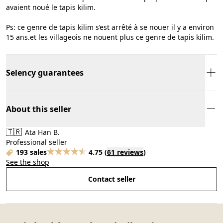
avaient noué le tapis kilim.
Ps: ce genre de tapis kilim s’est arrêté à se nouer il y a environ
15 ans.et les villageois ne nouent plus ce genre de tapis kilim.
Selency guarantees
About this seller
🇹🇷
Ata Han B.
Professional seller
193 sales
4.75
(
61 reviews
)
See the shop
Contact seller