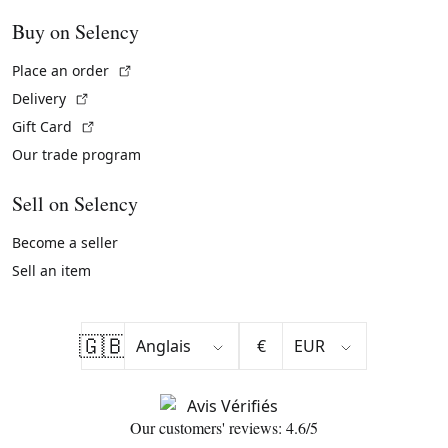
Buy on Selency
(External link)
Place an order
(External link)
Delivery
(External link)
Gift Card
Our trade program
Sell on Selency
Become a seller
Sell an item
🇬🇧
€
Our customers' reviews: 4.6/5