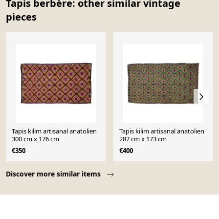
Tapis berbère: other similar vintage
pieces
Tapis kilim artisanal anatolien
Tapis kilim artisanal anatolien
300 cm x 176 cm
287 cm x 173 cm
€350
€400
Page 1 of 10
Discover more similar items