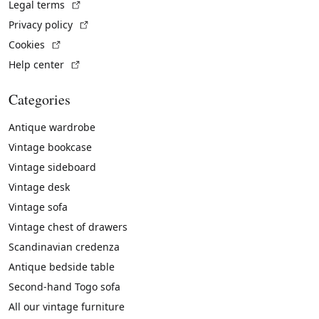
(External link)
Legal terms
(External link)
Privacy policy
(External link)
Cookies
(External link)
Help center
Categories
Antique wardrobe
Vintage bookcase
Vintage sideboard
Vintage desk
Vintage sofa
Vintage chest of drawers
Scandinavian credenza
Antique bedside table
Second-hand Togo sofa
All our vintage furniture