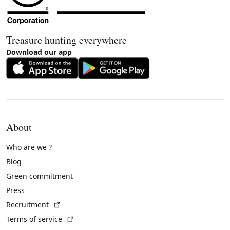
Treasure hunting everywhere
Download our app
About
Who are we ?
Blog
Green commitment
Press
(External link)
Recruitment
(External link)
Terms of service