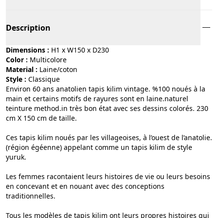
Description
Dimensions :
H1 x W150 x D230
Color :
multicolore
Material :
laine/coton
Style :
classique
Environ 60 ans anatolien tapis kilim vintage. %100 noués à la
main et certains motifs de rayures sont en laine.naturel
teinture method.in très bon état avec ses dessins colorés. 230
cm X 150 cm de taille.
Ces tapis kilim noués par les villageoises, à l’ouest de l’anatolie.
(région égéenne) appelant comme un tapis kilim de style
yuruk.
Les femmes racontaient leurs histoires de vie ou leurs besoins
en concevant et en nouant avec des conceptions
traditionnelles.
Tous les modèles de tapis kilim ont leurs propres histoires qui