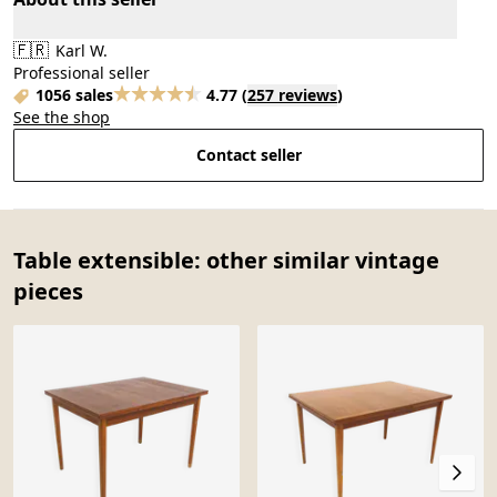
🇫🇷
Karl W.
Professional seller
1056 sales
4.77
(
257 reviews
)
See the shop
Contact seller
Table extensible: other similar vintage
pieces