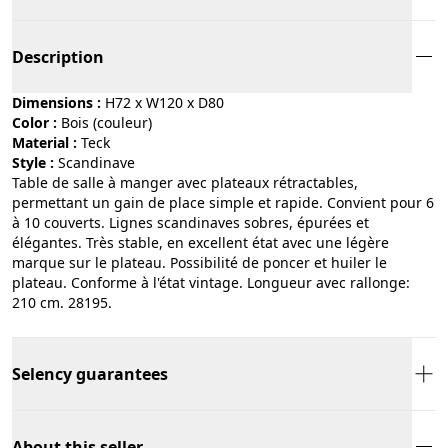
Description
Dimensions :
H72 x W120 x D80
Color :
bois (couleur)
Material :
teck
Style :
scandinave
Table de salle à manger avec plateaux rétractables,
permettant un gain de place simple et rapide. Convient pour 6
à 10 couverts. Lignes scandinaves sobres, épurées et
élégantes. Très stable, en excellent état avec une légère
marque sur le plateau. Possibilité de poncer et huiler le
plateau. Conforme à l'état vintage. Longueur avec rallonge:
210 cm. 28195.
Selency guarantees
About this seller