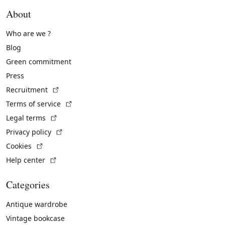
About
Who are we ?
Blog
Green commitment
Press
(External link)
Recruitment
(External link)
Terms of service
(External link)
Legal terms
(External link)
Privacy policy
(External link)
Cookies
(External link)
Help center
Categories
Antique wardrobe
Vintage bookcase