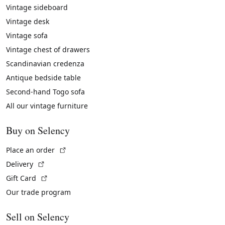
Vintage sideboard
Vintage desk
Vintage sofa
Vintage chest of drawers
Scandinavian credenza
Antique bedside table
Second-hand Togo sofa
All our vintage furniture
Buy on Selency
(External link)
Place an order
(External link)
Delivery
(External link)
Gift Card
Our trade program
Sell on Selency