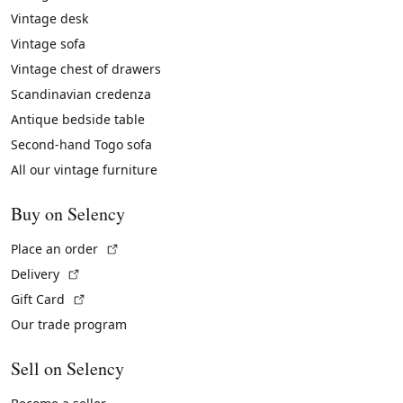
Vintage desk
Vintage sofa
Vintage chest of drawers
Scandinavian credenza
Antique bedside table
Second-hand Togo sofa
All our vintage furniture
Buy on Selency
(External link)
Place an order
(External link)
Delivery
(External link)
Gift Card
Our trade program
Sell on Selency