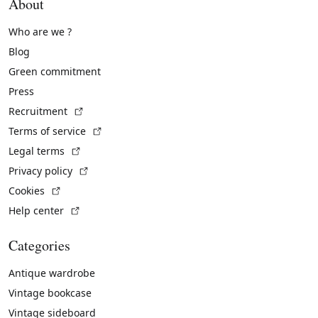
About
Who are we ?
Blog
Green commitment
Press
(External link)
Recruitment
(External link)
Terms of service
(External link)
Legal terms
(External link)
Privacy policy
(External link)
Cookies
(External link)
Help center
Categories
Antique wardrobe
Vintage bookcase
Vintage sideboard