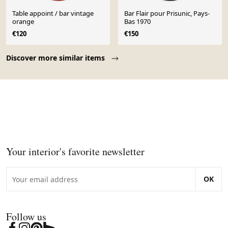
Table appoint / bar vintage
Bar Flair pour Prisunic, Pays-
orange
Bas 1970
€120
€150
Page 1 of 10
Discover more similar items
Your interior's favorite newsletter
OK
Follow us