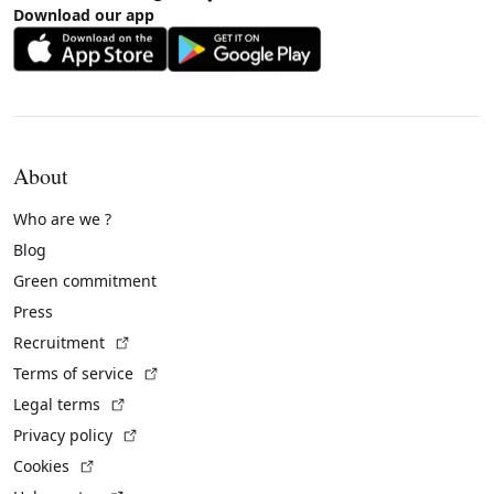
Download our app
About
Who are we ?
Blog
Green commitment
Press
(External link)
Recruitment
(External link)
Terms of service
(External link)
Legal terms
(External link)
Privacy policy
(External link)
Cookies