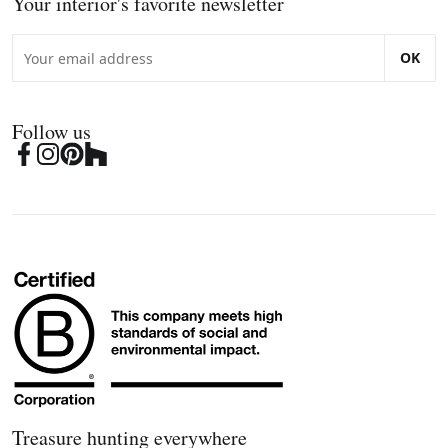
Your interior's favorite newsletter
OK
Follow us
Treasure hunting everywhere