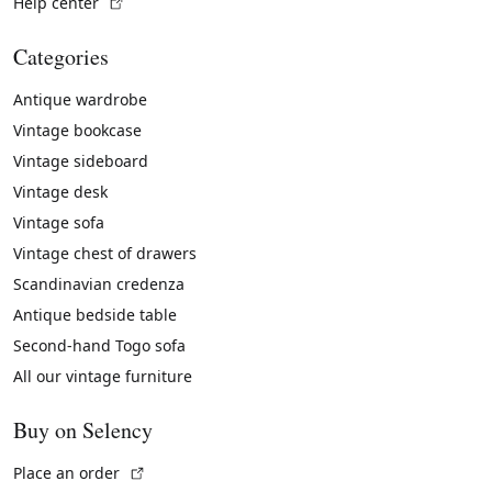
(External link)
Help center
Categories
Antique wardrobe
Vintage bookcase
Vintage sideboard
Vintage desk
Vintage sofa
Vintage chest of drawers
Scandinavian credenza
Antique bedside table
Second-hand Togo sofa
All our vintage furniture
Buy on Selency
(External link)
Place an order