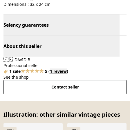
Dimensions : 32 x 24 cm
Selency guarantees
About this seller
🇫🇷
DAVID B.
Professional seller
1 sale
5
(
1 review
)
See the shop
Contact seller
Illustration: other similar vintage pieces