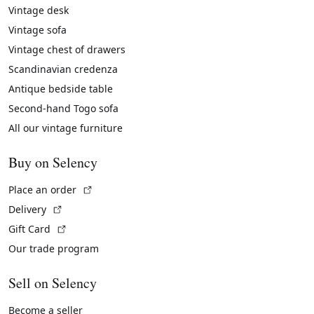
Vintage desk
Vintage sofa
Vintage chest of drawers
Scandinavian credenza
Antique bedside table
Second-hand Togo sofa
All our vintage furniture
Buy on Selency
(External link)
Place an order
(External link)
Delivery
(External link)
Gift Card
Our trade program
Sell on Selency
Become a seller