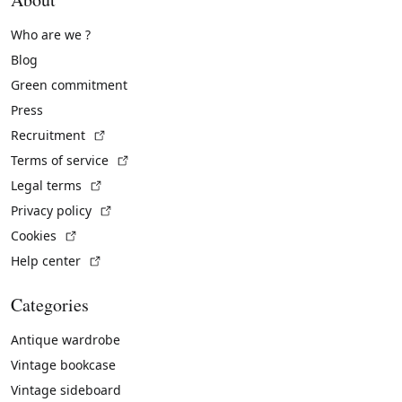
Who are we ?
Blog
Green commitment
Press
(External link)
Recruitment
(External link)
Terms of service
(External link)
Legal terms
(External link)
Privacy policy
(External link)
Cookies
(External link)
Help center
Categories
Antique wardrobe
Vintage bookcase
Vintage sideboard