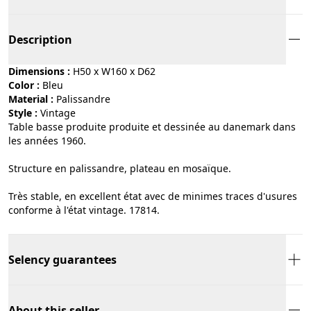
Description
Dimensions :
H50 x W160 x D62
Color :
bleu
Material :
palissandre
Style :
vintage
Table basse produite produite et dessinée au danemark dans
les années 1960.
Structure en palissandre, plateau en mosaïque.
Très stable, en excellent état avec de minimes traces d'usures
conforme à l'état vintage. 17814.
Selency guarantees
About this seller