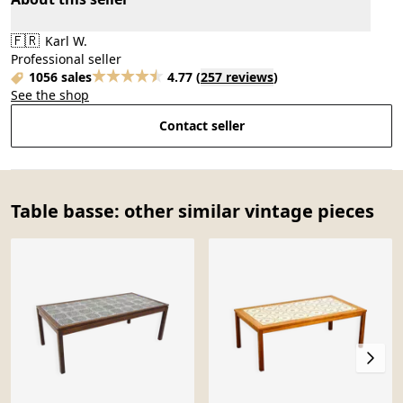
🇫🇷
Karl W.
Professional seller
1056 sales
4.77
(
257 reviews
)
See the shop
Contact seller
Table basse: other similar vintage pieces