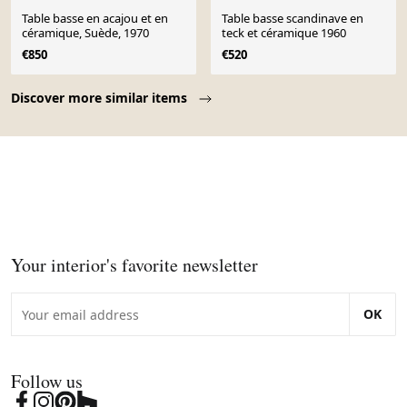
Table basse en acajou et en
Table basse scandinave en
céramique, Suède, 1970
teck et céramique 1960
€850
€520
Page 1 of 10
Discover more similar items
Your interior's favorite newsletter
OK
Follow us