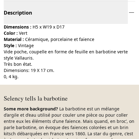
Description
Dimensions :
H5 x W19 x D17
Color :
vert
Material :
céramique, porcelaine et faïence
Style :
vintage
Vide poche, coupelle en forme de feuille en barbotine verte
style Vallauris.
Très bon état.
Dimensions: 19 X 17 cm.
0, 4 kg.
Selency tells la barbotine
Some more background?
La barbotine est un mélange
d’argile et d’eau utilisé pour couler une pièce ou pour coller
entre eux les éléments d’une faïence. Mais quand, en broc’, on
parle barbotine, on évoque des faïences colorées et un brin
kitsch débarquées en France vers 1860. La star du genre, c’est