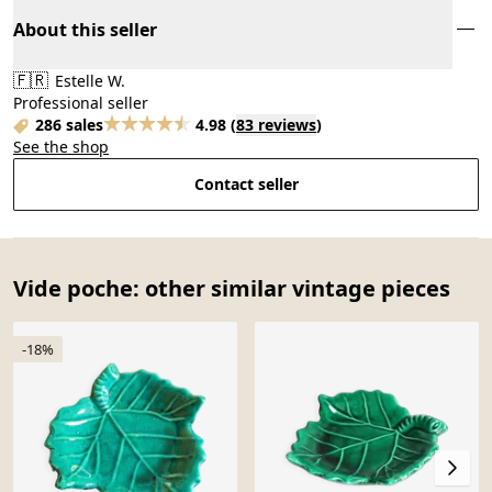
About this seller
🇫🇷
Estelle W.
Professional seller
286 sales
4.98
(
83 reviews
)
See the shop
Contact seller
Vide poche: other similar vintage pieces
-18%