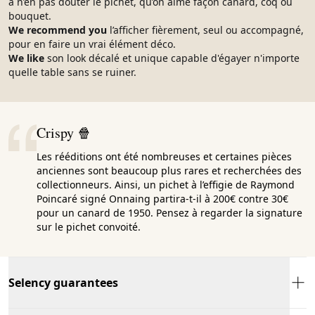
à n’en pas douter le pichet, qu’on aime façon canard, coq ou
bouquet.
We recommend you
l’afficher fièrement, seul ou accompagné,
pour en faire un vrai élément déco.
We like
son look décalé et unique capable d'égayer n'importe
quelle table sans se ruiner.
Crispy 🍿
Les rééditions ont été nombreuses et certaines pièces
anciennes sont beaucoup plus rares et recherchées des
collectionneurs. Ainsi, un pichet à l’effigie de Raymond
Poincaré signé Onnaing partira-t-il à 200€ contre 30€
pour un canard de 1950. Pensez à regarder la signature
sur le pichet convoité.
Selency guarantees