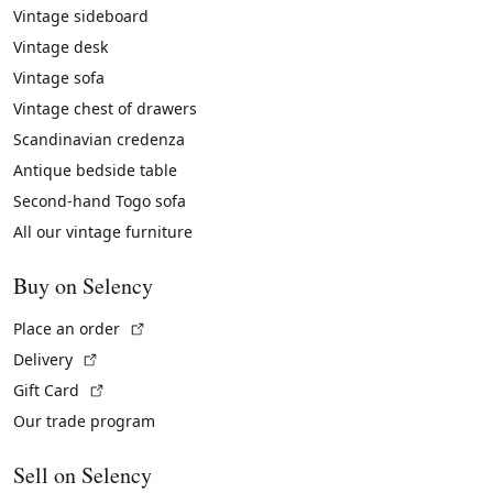
Vintage sideboard
Vintage desk
Vintage sofa
Vintage chest of drawers
Scandinavian credenza
Antique bedside table
Second-hand Togo sofa
All our vintage furniture
Buy on Selency
(External link)
Place an order
(External link)
Delivery
(External link)
Gift Card
Our trade program
Sell on Selency