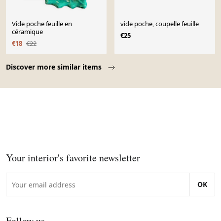
Vide poche feuille en
vide poche, coupelle feuille
céramique
€25
€18
€22
Page 1 of 10
Discover more similar items
Your interior's favorite newsletter
OK
Follow us