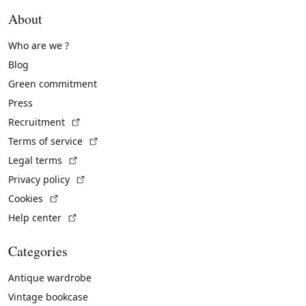
About
Who are we ?
Blog
Green commitment
Press
(External link)
Recruitment
(External link)
Terms of service
(External link)
Legal terms
(External link)
Privacy policy
(External link)
Cookies
(External link)
Help center
Categories
Antique wardrobe
Vintage bookcase