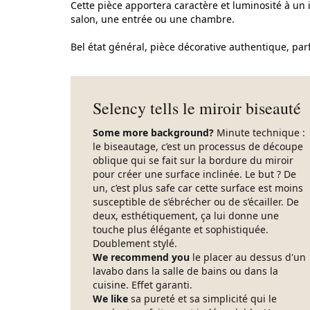
Cette pièce apportera caractère et luminosité à u
salon, une entrée ou une chambre.
Bel état général, pièce décorative authentique, par
Selency tells le miroir biseauté
Some more background?
Minute technique :
le biseautage, c’est un processus de découpe
oblique qui se fait sur la bordure du miroir
pour créer une surface inclinée. Le but ? De
un, c’est plus safe car cette surface est moins
susceptible de s’ébrécher ou de s’écailler. De
deux, esthétiquement, ça lui donne une
touche plus élégante et sophistiquée.
Doublement stylé.
We recommend you
le placer au dessus d'un
lavabo dans la salle de bains ou dans la
cuisine. Effet garanti.
We like
sa pureté et sa simplicité qui le