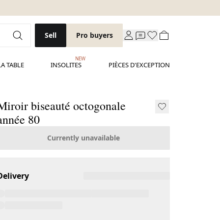
Sell
Pro buyers
NEW
LA TABLE
INSOLITES
PIÈCES D'EXCEPTION
Miroir biseauté octogonale
année 80
Currently unavailable
Delivery