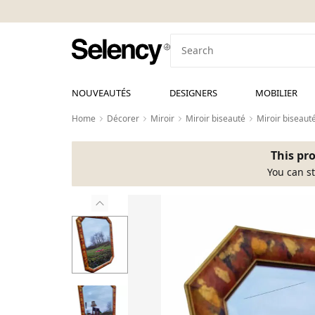
NOUVEAUTÉS
DESIGNERS
MOBILIER
Home
Décorer
Miroir
Miroir biseauté
Miroir biseaut
This pro
You can st