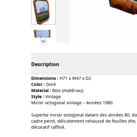
Page 1 of 6
Description
Dimensions :
H71 x W47 x D2
Color :
doré
Material :
bois (matériau)
Style :
vintage
Miroir octogonal vintage – Années 1980.
Superbe miroir octogonal datant des années 80, dot
cadre peint, délicatement rehaussé de feuilles d’or
décoratif raffiné.