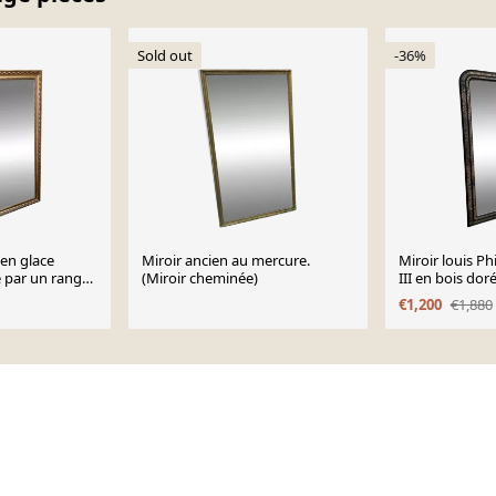
Sold out
-36%
ien glace
Miroir ancien au mercure.
Miroir louis P
 par un rang
(Miroir cheminée)
III en bois do
8
€1,200
€1,880