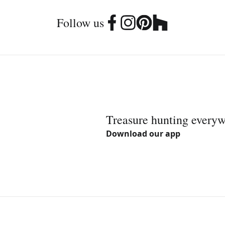
Follow us
Treasure hunting every
Download our app