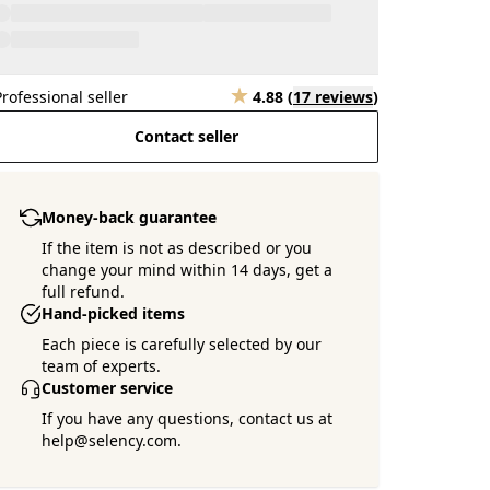
Professional seller
4.88
(
17 reviews
)
Contact seller
Money-back guarantee
If the item is not as described or you
change your mind within 14 days, get a
full refund.
Hand-picked items
Each piece is carefully selected by our
team of experts.
Customer service
If you have any questions, contact us at
help@selency.com.