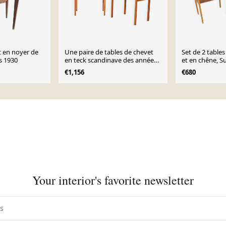
 en noyer de
Une paire de tables de chevet
Set de 2 tables
rs 1930
en teck scandinave des années
et en chêne, S
1960.
€1,156
€680
Your interior's favorite newsletter