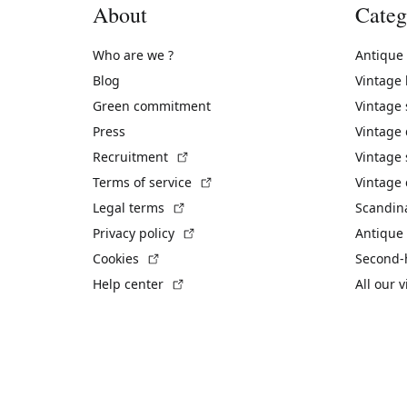
About
Categ
Who are we ?
Antique
Blog
Vintage
Green commitment
Vintage
Press
Vintage
(External link)
Recruitment
Vintage 
(External link)
Terms of service
Vintage 
(External link)
Legal terms
Scandin
(External link)
Privacy policy
Antique 
(External link)
Cookies
Second-
(External link)
Help center
All our 