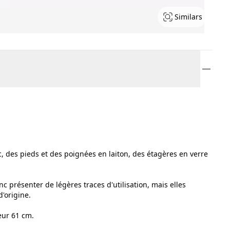
Similars
, des pieds et des poignées en laiton, des étagères en verre
c présenter de légères traces d'utilisation, mais elles
'origine.
eur 61 cm.