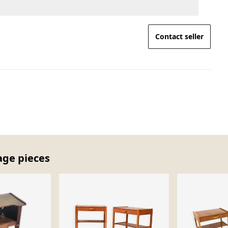
Contact seller
age pieces