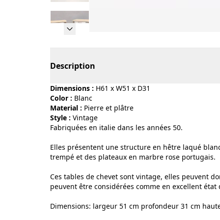
Page 1 of 12
Description
Dimensions :
H61 x W51 x D31
Color :
blanc
Material :
pierre et plâtre
Style :
vintage
Fabriquées en italie dans les années 50.
Elles présentent une structure en hêtre laqué blanc
trempé et des plateaux en marbre rose portugais.
Ces tables de chevet sont vintage, elles peuvent don
peuvent être considérées comme en excellent état d
Dimensions: largeur 51 cm profondeur 31 cm haut