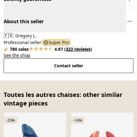
About this seller
🇫🇷
Gregory L.
Professional seller
Super Pro
780 sales
4.87
(
322 reviews
)
See the shop
Contact seller
Toutes les autres chaises: other similar
vintage pieces
-23%
-14%