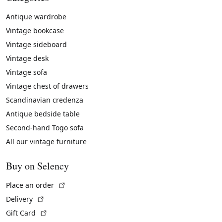
Antique wardrobe
Vintage bookcase
Vintage sideboard
Vintage desk
Vintage sofa
Vintage chest of drawers
Scandinavian credenza
Antique bedside table
Second-hand Togo sofa
All our vintage furniture
Buy on Selency
(External link)
Place an order
(External link)
Delivery
(External link)
Gift Card