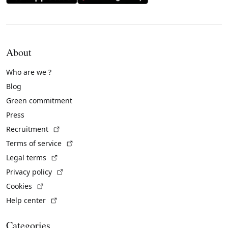
About
Who are we ?
Blog
Green commitment
Press
(External link)
Recruitment
(External link)
Terms of service
(External link)
Legal terms
(External link)
Privacy policy
(External link)
Cookies
(External link)
Help center
Categories