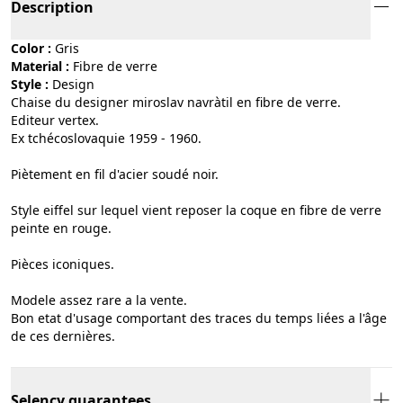
Description
Color :
gris
Material :
fibre de verre
Style :
design
Chaise du designer miroslav navràtil en fibre de verre.
Editeur vertex.
Ex tchécoslovaquie 1959 - 1960.
Piètement en fil d'acier soudé noir.
Style eiffel sur lequel vient reposer la coque en fibre de verre
peinte en rouge.
Pièces iconiques.
Modele assez rare a la vente.
Bon etat d'usage comportant des traces du temps liées a l'âge
de ces dernières.
Selency guarantees