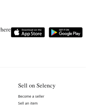
where
Sell on Selency
Become a seller
Sell an item