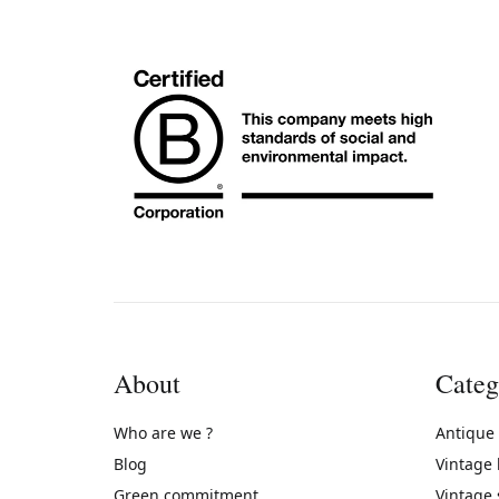
About
Categ
Who are we ?
Antique
Blog
Vintage
Green commitment
Vintage