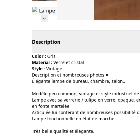
Page 1 of 27
Description
Color :
gris
Material :
verre et cristal
Style :
vintage
Description et nombreuses photos =
Élégante lampe de bureau, chambre, salon...
Modèle peu commun, vintage et style industriel de p
Lampe avec sa verrerie / tulipe en verre, opaque, en
en fonte martelée.
Articulée lui conférant de nombreuses possibilité d'
Lampe fonctionnelle en état de marche.
Très belle qualité et élégante.