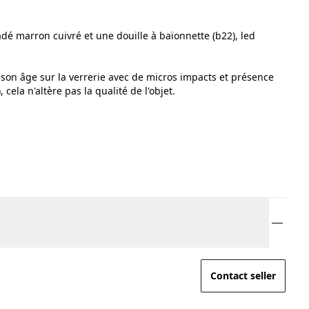
rsadé marron cuivré et une douille à baïonnette (b22), led
 son âge sur la verrerie avec de micros impacts et présence
, cela n'altère pas la qualité de l'objet.
Contact seller