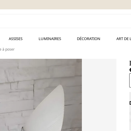
ASSISES
LUMINAIRES
DÉCORATION
ART DE 
e à poser