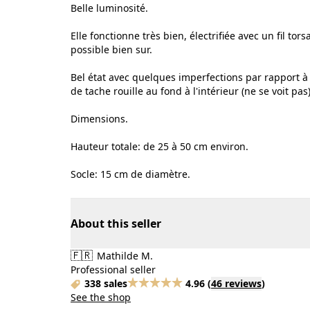
Belle luminosité.
Elle fonctionne très bien, électrifiée avec un fil to
possible bien sur.
Bel état avec quelques imperfections par rapport à
de tache rouille au fond à l'intérieur (ne se voit pas)
Dimensions.
Hauteur totale: de 25 à 50 cm environ.
Socle: 15 cm de diamètre.
About this seller
🇫🇷
Mathilde M.
Professional seller
338 sales
4.96
(
46 reviews
)
See the shop