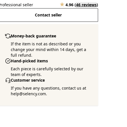
Professional seller
4.96
(
46 reviews
)
Contact seller
Money-back guarantee
If the item is not as described or you
change your mind within 14 days, get a
full refund.
Hand-picked items
Each piece is carefully selected by our
team of experts.
Customer service
If you have any questions, contact us at
help@selency.com.