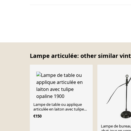
Lampe articulée: other similar vin
Lampe de table ou applique
articulée en laiton avec tulipe
opaline 1900
€150
Lampe de bureau 
abat-jour en verre