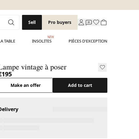
Sell
Pro buyers
NEW
LA TABLE
INSOLITES
PIÈCES D'EXCEPTION
Lampe vintage à poser
€195
Make an offer
Add to cart
Delivery