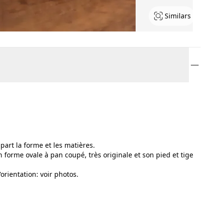
Similars
art la forme et les matières.
 forme ovale à pan coupé, très originale et son pied et tige
orientation: voir photos.