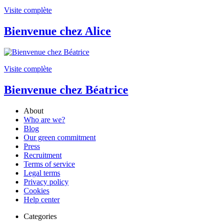
Visite complète
Bienvenue chez Alice
Visite complète
Bienvenue chez Béatrice
About
Who are we?
Blog
Our green commitment
Press
Recruitment
Terms of service
Legal terms
Privacy policy
Cookies
Help center
Categories