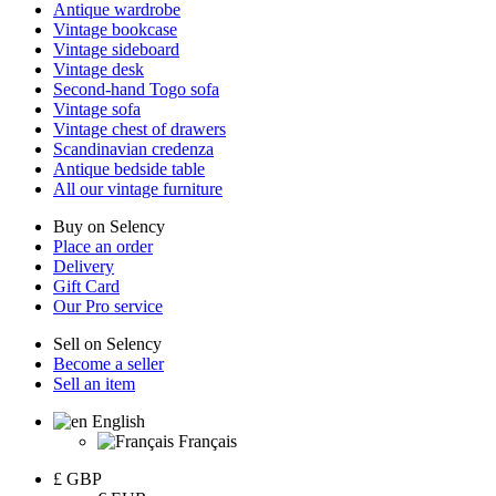
Antique wardrobe
Vintage bookcase
Vintage sideboard
Vintage desk
Second-hand Togo sofa
Vintage sofa
Vintage chest of drawers
Scandinavian credenza
Antique bedside table
All our vintage furniture
Buy on Selency
Place an order
Delivery
Gift Card
Our Pro service
Sell on Selency
Become a seller
Sell an item
English
Français
£
GBP