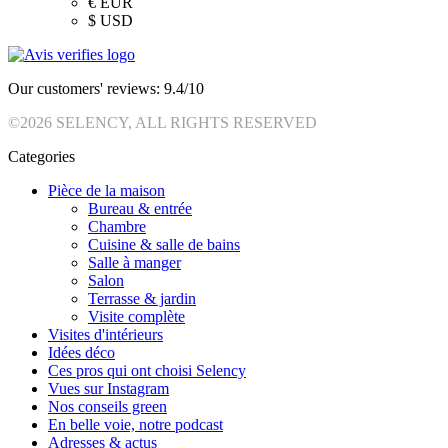
€
EUR
$
USD
Our customers' reviews: 9.4/10
©2026 SELENCY, ALL RIGHTS RESERVED
Categories
Pièce de la maison
Bureau & entrée
Chambre
Cuisine & salle de bains
Salle à manger
Salon
Terrasse & jardin
Visite complète
Visites d'intérieurs
Idées déco
Ces pros qui ont choisi Selency
Vues sur Instagram
Nos conseils green
En belle voie, notre podcast
Adresses & actus