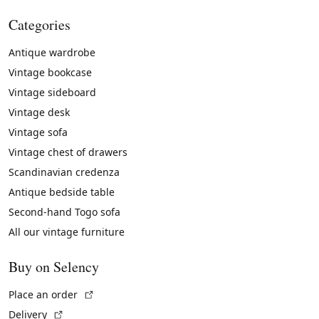
Categories
Antique wardrobe
Vintage bookcase
Vintage sideboard
Vintage desk
Vintage sofa
Vintage chest of drawers
Scandinavian credenza
Antique bedside table
Second-hand Togo sofa
All our vintage furniture
Buy on Selency
(External link)
Place an order
(External link)
Delivery