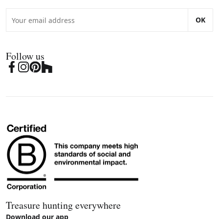
OK
Follow us
Treasure hunting everywhere
Download our app