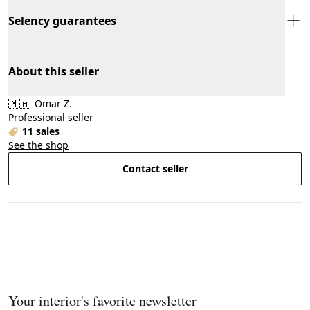
Selency guarantees
About this seller
🇲🇦
Omar Z.
Professional seller
11 sales
See the shop
Contact seller
Your interior's favorite newsletter