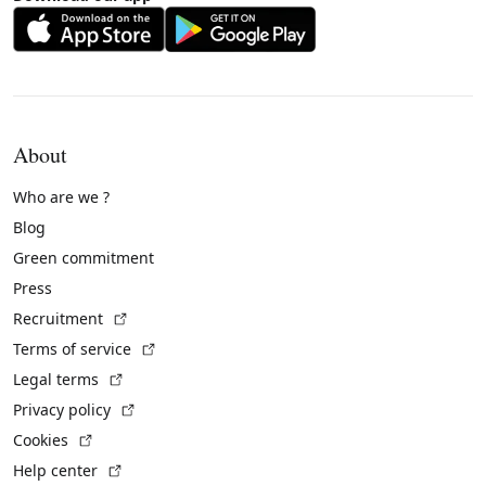
About
Who are we ?
Blog
Green commitment
Press
(External link)
Recruitment
(External link)
Terms of service
(External link)
Legal terms
(External link)
Privacy policy
(External link)
Cookies
(External link)
Help center