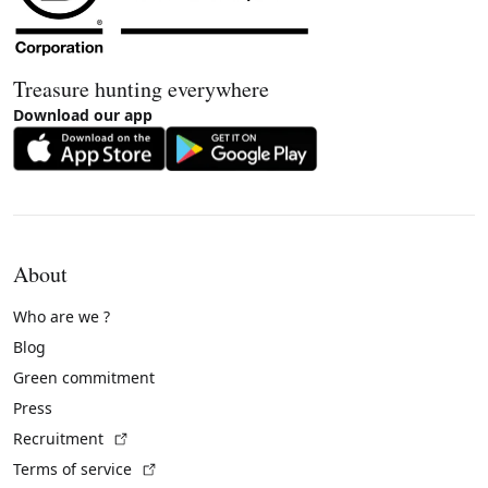
Treasure hunting everywhere
Download our app
About
Who are we ?
Blog
Green commitment
Press
(External link)
Recruitment
(External link)
Terms of service