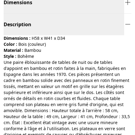
Dimensions
Description
Dimensions :
H58 x W41 x D34
Color :
bois (couleur)
Material :
bambou
Style :
bohème
Une paire éblouissante de tables de nuit ou de tables
d'appoint en bambou et rotin faites à la main, fabriquées en
Espagne dans les années 1970. Ces pièces présentent un
cadre en bambou solide avec des panneaux en rotin finement
tissés, mettant en valeur un motif en grille sur les étagères
supérieure et inférieure ainsi que sur le dos. Les côtés sont
ornés de détails en rotin courbes et fluides. Chaque table
comprend son plateau en verre gris fumé d'origine, qui est
amovible. Dimensions : Hauteur totale à l'arrière : 58 cm,
Hauteur de la table : 49 cm, Largeur : 41 cm, Profondeur : 33,5
cm. État : Excellent état vintage avec une usure mineure
conforme à l'âge et à l'utilisation. Les plateaux en verre sont
d'origine et exempts de rayures ou d'ébréchures majeures.