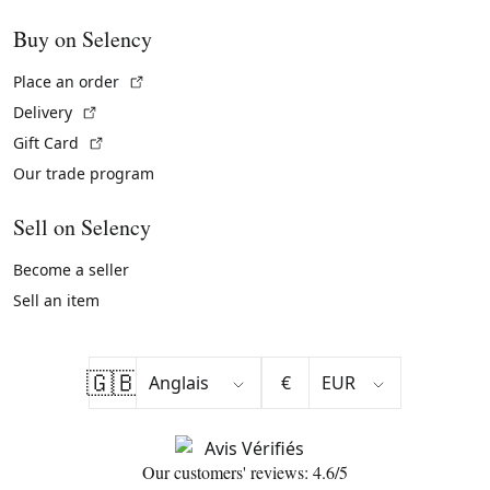
Buy on Selency
(External link)
Place an order
(External link)
Delivery
(External link)
Gift Card
Our trade program
Sell on Selency
Become a seller
Sell an item
🇬🇧
€
Our customers' reviews: 4.6/5