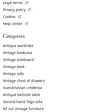
(External link)
Legal terms
(External link)
Privacy policy
(External link)
Cookies
(External link)
Help center
Categories
Antique wardrobe
Vintage bookcase
Vintage sideboard
Vintage desk
Vintage sofa
Vintage chest of drawers
Scandinavian credenza
Antique bedside table
Second-hand Togo sofa
All our vintage furniture