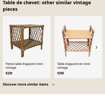
Table de chevet: other similar vintage
pieces
Petite table d'appoint rotin
Table d'appoint en rotin
vintage
vintage
€220
€250
Page 1 of 10
Discover more similar items