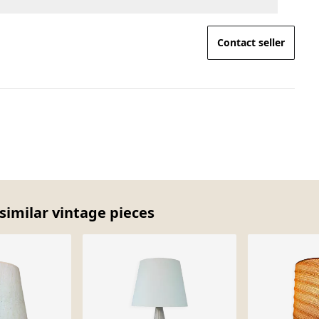
Contact seller
similar vintage pieces