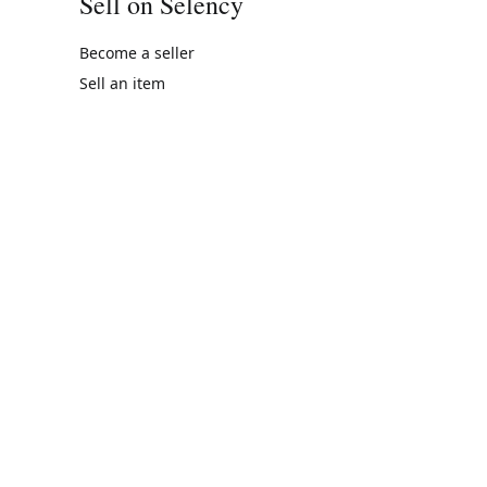
Sell on Selency
Become a seller
Sell an item