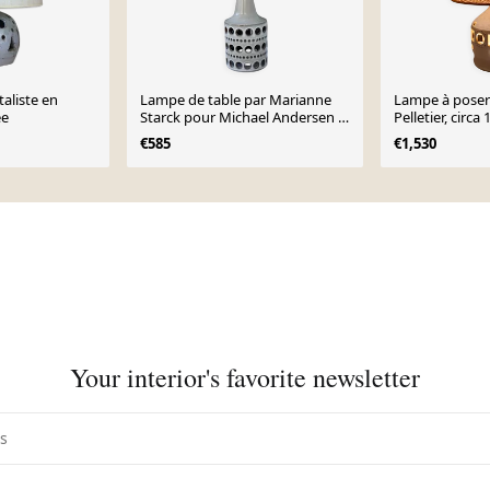
aliste en
Lampe de table par Marianne
Lampe à poser
ée
Starck pour Michael Andersen &
Pelletier, circa
Son, Danemark, années 1960.
€585
€1,530
Your interior's favorite newsletter