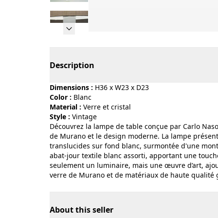
Page 1 of 13
Description
Dimensions :
H36 x W23 x D23
Color :
blanc
Material :
verre et cristal
Style :
vintage
Découvrez la lampe de table conçue par Carlo Naso
de Murano et le design moderne. La lampe présente
translucides sur fond blanc, surmontée d'une montur
abat-jour textile blanc assorti, apportant une touch
seulement un luminaire, mais une œuvre d’art, ajouta
verre de Murano et de matériaux de haute qualité g
About this seller