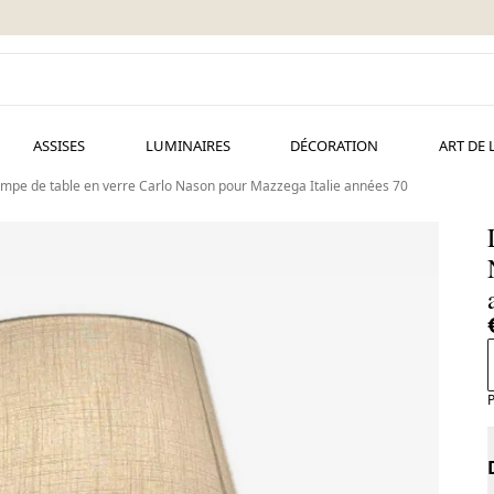
ASSISES
LUMINAIRES
DÉCORATION
ART DE 
mpe de table en verre Carlo Nason pour Mazzega Italie années 70
P