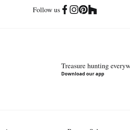
Follow us
Treasure hunting every
Download our app