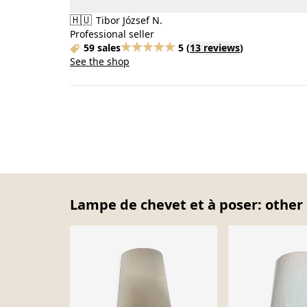
🇭🇺
Tibor József N.
Professional seller
59 sales
5
(
13 reviews
)
See the shop
Lampe de chevet et à poser: other 