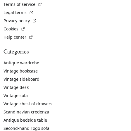
(External link)
Terms of service
(External link)
Legal terms
(External link)
Privacy policy
(External link)
Cookies
(External link)
Help center
Categories
Antique wardrobe
Vintage bookcase
Vintage sideboard
Vintage desk
Vintage sofa
Vintage chest of drawers
Scandinavian credenza
Antique bedside table
Second-hand Togo sofa