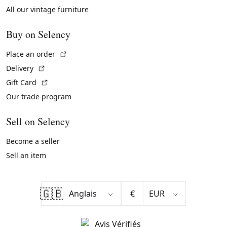
All our vintage furniture
Buy on Selency
(External link)
Place an order
(External link)
Delivery
(External link)
Gift Card
Our trade program
Sell on Selency
Become a seller
Sell an item
🇬🇧
€