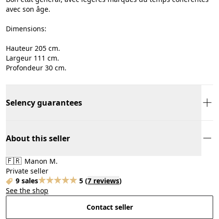
avec son âge.
Dimensions:
Hauteur 205 cm.
Largeur 111 cm.
Profondeur 30 cm.
Selency guarantees
About this seller
🇫🇷
Manon M.
Private seller
9 sales
5
(
7 reviews
)
See the shop
Contact seller