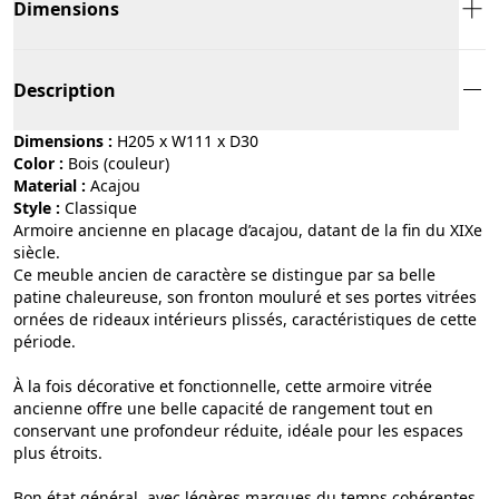
Dimensions
Description
Dimensions :
H205 x W111 x D30
Color :
bois (couleur)
Material :
acajou
Style :
classique
Armoire ancienne en placage d’acajou, datant de la fin du XIXe
siècle.
Ce meuble ancien de caractère se distingue par sa belle
patine chaleureuse, son fronton mouluré et ses portes vitrées
ornées de rideaux intérieurs plissés, caractéristiques de cette
période.
À la fois décorative et fonctionnelle, cette armoire vitrée
ancienne offre une belle capacité de rangement tout en
conservant une profondeur réduite, idéale pour les espaces
plus étroits.
Bon état général, avec légères marques du temps cohérentes