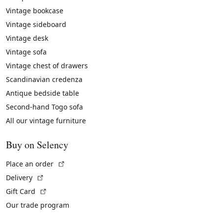
Vintage bookcase
Vintage sideboard
Vintage desk
Vintage sofa
Vintage chest of drawers
Scandinavian credenza
Antique bedside table
Second-hand Togo sofa
All our vintage furniture
Buy on Selency
(External link)
Place an order
(External link)
Delivery
(External link)
Gift Card
Our trade program