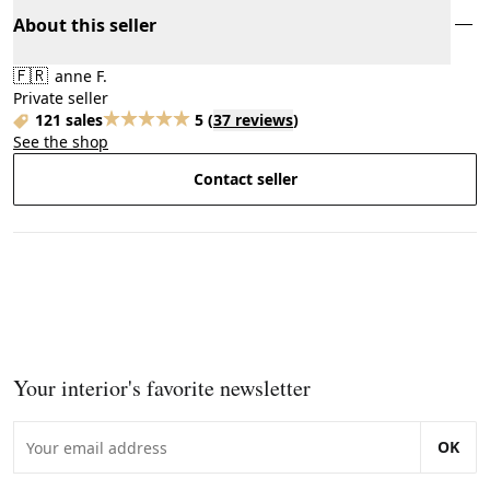
About this seller
🇫🇷
anne F.
Private seller
121 sales
5
(
37 reviews
)
See the shop
Contact seller
Your interior's favorite newsletter
OK