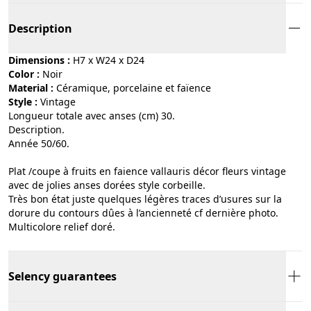
Description
Dimensions :
H7 x W24 x D24
Color :
noir
Material :
céramique, porcelaine et faïence
Style :
vintage
Longueur totale avec anses (cm) 30.
Description.
Année 50/60.
Plat /coupe à fruits en faience vallauris décor fleurs vintage
avec de jolies anses dorées style corbeille.
Très bon état juste quelques légères traces d’usures sur la
dorure du contours dûes à l’ancienneté cf dernière photo.
Multicolore relief doré.
Selency guarantees