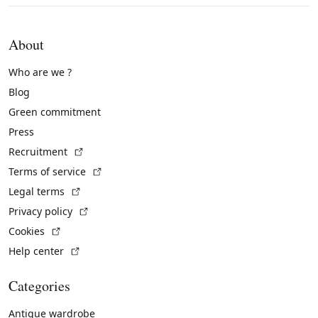
About
Who are we ?
Blog
Green commitment
Press
(External link)
Recruitment
(External link)
Terms of service
(External link)
Legal terms
(External link)
Privacy policy
(External link)
Cookies
(External link)
Help center
Categories
Antique wardrobe