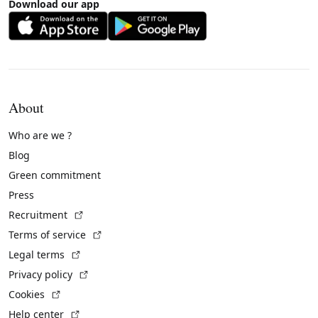
Download our app
About
Who are we ?
Blog
Green commitment
Press
(External link)
Recruitment
(External link)
Terms of service
(External link)
Legal terms
(External link)
Privacy policy
(External link)
Cookies
(External link)
Help center