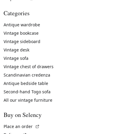
Categories
Antique wardrobe
Vintage bookcase
Vintage sideboard
Vintage desk
Vintage sofa
Vintage chest of drawers
Scandinavian credenza
Antique bedside table
Second-hand Togo sofa
All our vintage furniture
Buy on Selency
(External link)
Place an order