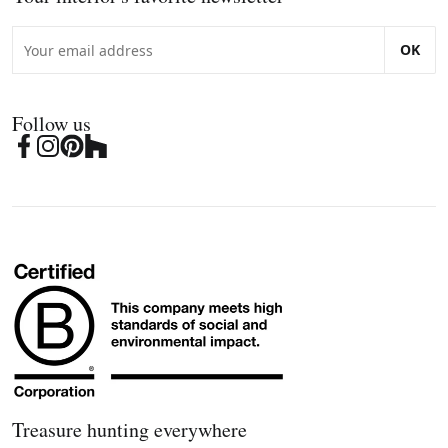
OK
Follow us
Treasure hunting everywhere