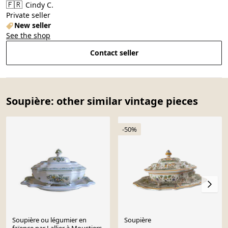
🇫🇷
Cindy C.
Private seller
New seller
See the shop
Contact seller
Soupière: other similar vintage pieces
-50%
Soupière ou légumier en
Soupière