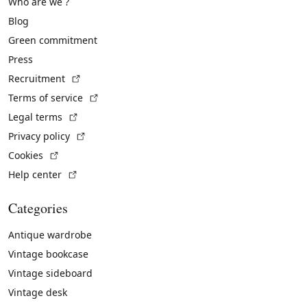
Who are we ?
Blog
Green commitment
Press
(External link)
Recruitment
(External link)
Terms of service
(External link)
Legal terms
(External link)
Privacy policy
(External link)
Cookies
(External link)
Help center
Categories
Antique wardrobe
Vintage bookcase
Vintage sideboard
Vintage desk