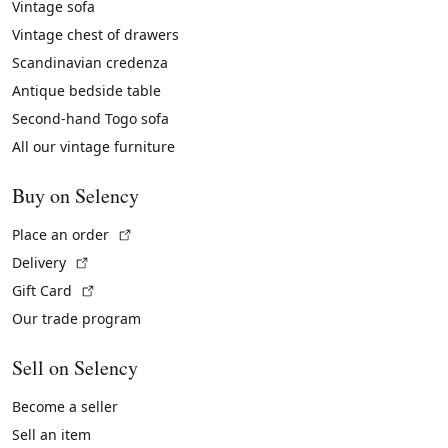
Vintage sofa
Vintage chest of drawers
Scandinavian credenza
Antique bedside table
Second-hand Togo sofa
All our vintage furniture
Buy on Selency
(External link)
Place an order
(External link)
Delivery
(External link)
Gift Card
Our trade program
Sell on Selency
Become a seller
Sell an item