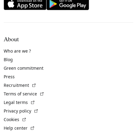
About
Who are we ?
Blog
Green commitment
Press
(External link)
Recruitment
(External link)
Terms of service
(External link)
Legal terms
(External link)
Privacy policy
(External link)
Cookies
(External link)
Help center