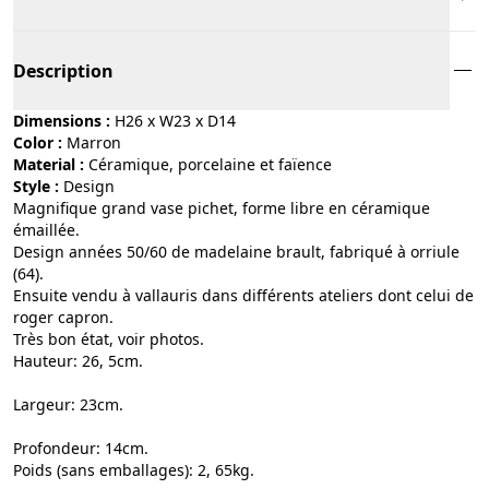
Description
Dimensions :
H26 x W23 x D14
Color :
marron
Material :
céramique, porcelaine et faïence
Style :
design
Magnifique grand vase pichet, forme libre en céramique
émaillée.
Design années 50/60 de madelaine brault, fabriqué à orriule
(64).
Ensuite vendu à vallauris dans différents ateliers dont celui de
roger capron.
Très bon état, voir photos.
Hauteur: 26, 5cm.
Largeur: 23cm.
Profondeur: 14cm.
Poids (sans emballages): 2, 65kg.