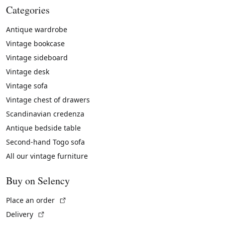
Categories
Antique wardrobe
Vintage bookcase
Vintage sideboard
Vintage desk
Vintage sofa
Vintage chest of drawers
Scandinavian credenza
Antique bedside table
Second-hand Togo sofa
All our vintage furniture
Buy on Selency
(External link)
Place an order
(External link)
Delivery