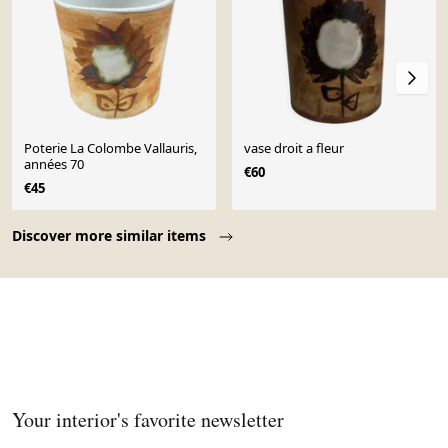
Poterie La Colombe Vallauris,
vase droit a fleur
années 70
€60
€45
Page 1 of 10
Discover more similar items
Your interior's favorite newsletter