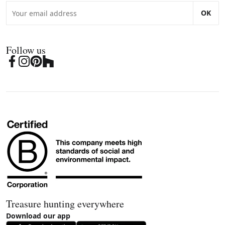
OK
Follow us
Treasure hunting everywhere
Download our app