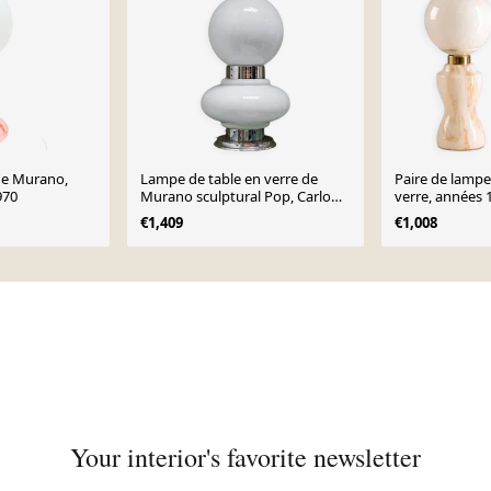
de Murano,
Lampe de table en verre de
Paire de lampe
970
Murano sculptural Pop, Carlo
verre, années 
Nason pour Mazzega, opaline
€1,409
€1,008
Your interior's favorite newsletter