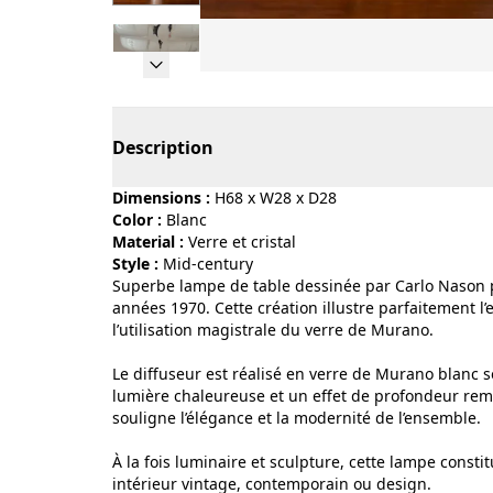
Page 1 of 6
Description
Dimensions :
H68 x W28 x D28
Color :
blanc
Material :
verre et cristal
Style :
mid-century
Superbe lampe de table dessinée par Carlo Nason 
années 1970. Cette création illustre parfaitement l
l’utilisation magistrale du verre de Murano.
Le diffuseur est réalisé en verre de Murano blanc s
lumière chaleureuse et un effet de profondeur rem
souligne l’élégance et la modernité de l’ensemble.
À la fois luminaire et sculpture, cette lampe const
intérieur vintage, contemporain ou design.