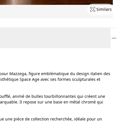
Similars
pour Mazzega, figure emblématique du design italien des
’esthétique Space Age avec ses formes sculpturales et
oufflé, animé de bulles tourbillonnantes qui créent une
arquable. Il repose sur une base en métal chromé qui
itue une pièce de collection recherchée, idéale pour un