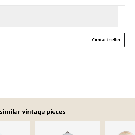
Contact seller
similar vintage pieces