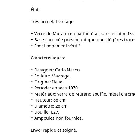
État:
Très bon état vintage.
* Verre de Murano en parfait état, sans éclat ni fiss
* Base chromée présentant quelques légères trace
* Fonctionnement vérifié.
Caractéristiques:
* Designer: Carlo Nason.
* Éditeur: Mazzega.
* Origine: Italie.
* Période: années 1970.
* Matériaux: verre de Murano soufflé, métal chrom
* Hauteur: 68 cm.
* Diamètre: 28 cm.
* Douille: E27.
* Ampoules non fournies.
Envoi rapide et soigné.