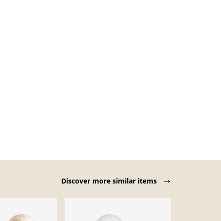
Discover more similar items
-44%