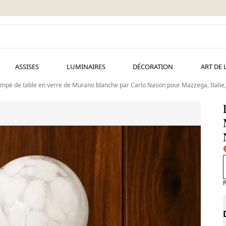
ASSISES
LUMINAIRES
DÉCORATION
ART DE 
mpe de table en verre de Murano blanche par Carlo Nason pour Mazzega, Italie
P