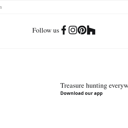
Follow us
Treasure hunting every
Download our app