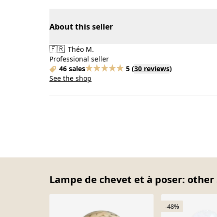
About this seller
🇫🇷
Théo M.
Professional seller
46 sales
5
(
30 reviews
)
See the shop
Lampe de chevet et à poser: other 
-48%