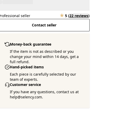
Professional seller
5
(
22 reviews
)
Contact seller
Money-back guarantee
If the item is not as described or you
change your mind within 14 days, get a
full refund.
Hand-picked items
Each piece is carefully selected by our
team of experts.
Customer service
If you have any questions, contact us at
help@selency.com.