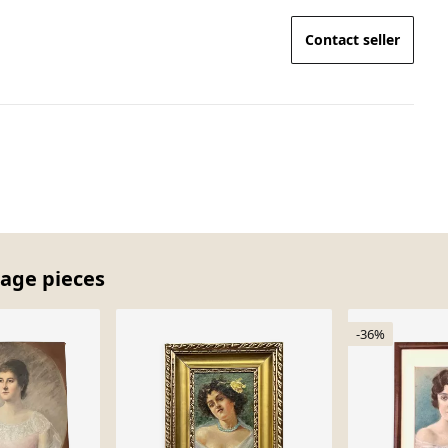
Contact seller
ntage pieces
-36%