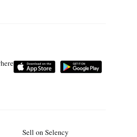
where
Sell on Selency