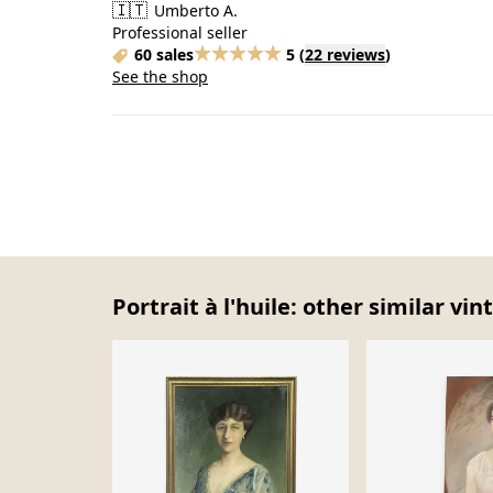
🇮🇹
Umberto A.
Professional seller
60 sales
5
(
22 reviews
)
See the shop
Portrait à l'huile: other similar vi