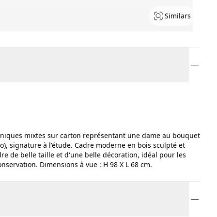
Similars
echniques mixtes sur carton représentant une dame au bouquet
to), signature à l'étude. Cadre moderne en bois sculpté et
e de belle taille et d'une belle décoration, idéal pour les
conservation. Dimensions à vue : H 98 X L 68 cm.