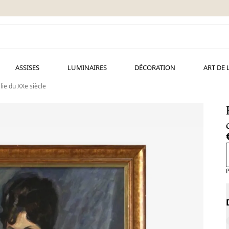
ASSISES
LUMINAIRES
DÉCORATION
ART DE 
lie du XXe siècle
P