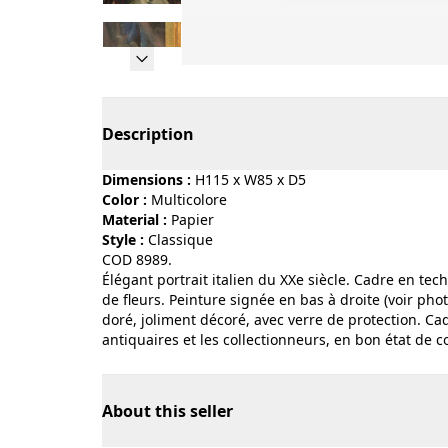
Page 1 of 15
Description
Dimensions :
H115 x W85 x D5
Color :
multicolore
Material :
papier
Style :
classique
COD 8989.
Élégant portrait italien du XXe siècle. Cadre en t
de fleurs. Peinture signée en bas à droite (voir pho
doré, joliment décoré, avec verre de protection. Cadr
antiquaires et les collectionneurs, en bon état de 
About this seller