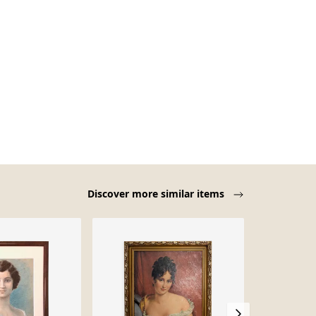
Discover more similar items
-41%