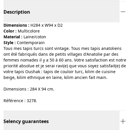
Description
Dimensions :
H284 x W94 x D2
Color :
multicolore
Material :
laine/coton
Style :
contemporain
Tous mes tapis turcs sont vintage. Tous mes tapis anatoliens
ont été fabriqués dans de petits villages d'Anatolie par des
femmes nomades il y a 50 à 60 ans. Votre satisfaction est notre
priorité absolue et je serai ravi(e) que vous soyez satisfait(e) de
votre tapis Oushak : tapis de couloir turc, kilim de cuisine
beige, kilim ethnique en laine, kilim ancien fait main.
Dimensions : 284 X 94 cm.
Référence : 3278.
Selency guarantees