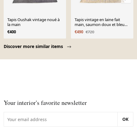
Tapis Oushak vintage noué à
Tapis vintage en laine fait
la main
main, saumon doux et bleu
marine, 183x264 cm
€400
€490
€720
Page 1 of 10
Discover more similar items
Your interior's favorite newsletter
OK