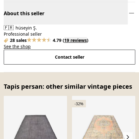
About this seller
🇫🇷
hüseyin Ş.
Professional seller
28 sales
4.79
(
19 reviews
)
See the shop
Contact seller
Tapis persan: other similar vintage pieces
-32%