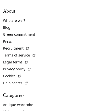
About
Who are we ?
Blog
Green commitment
Press
(External link)
Recruitment
(External link)
Terms of service
(External link)
Legal terms
(External link)
Privacy policy
(External link)
Cookies
(External link)
Help center
Categories
Antique wardrobe