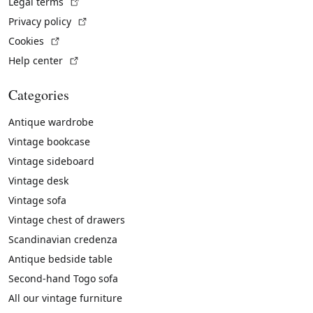
(External link)
Legal terms
(External link)
Privacy policy
(External link)
Cookies
(External link)
Help center
Categories
Antique wardrobe
Vintage bookcase
Vintage sideboard
Vintage desk
Vintage sofa
Vintage chest of drawers
Scandinavian credenza
Antique bedside table
Second-hand Togo sofa
All our vintage furniture