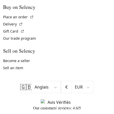
Buy on Selency
(External link)
Place an order
(External link)
Delivery
(External link)
Gift Card
Our trade program
Sell on Selency
Become a seller
Sell an item
🇬🇧
€
Our customers' reviews: 4.6/5