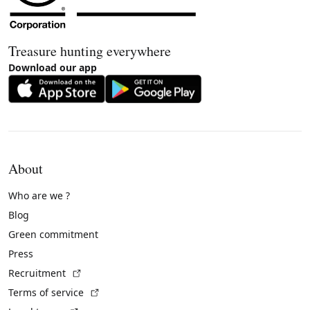
Treasure hunting everywhere
Download our app
About
Who are we ?
Blog
Green commitment
Press
(External link)
Recruitment
(External link)
Terms of service