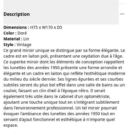
Description
Dimensions :
H75 x W170 x D5
Color :
doré
Material :
lin
Style :
vintage
Ce grand miroir unique se distingue par sa forme élégante. Le
cadre est en laiton poli, présentant une oxydation due à l'âge.
Ce superbe miroir dont les éléments de conception rappellent
les lunettes des années 1950 présente une forme arrondie et
élégante et un cadre en laiton qui reflète l'esthétique moderne
du milieu du siècle dernier. Ses lignes épurées et ses courbes
subtiles seront du plus bel effet dans une salle de bains ou un
couloir, faisant un clin d'œil à l'époque rétro. Il serait
également très utile dans le cabinet d'un optométriste,
ajoutant une touche unique tout en s'intégrant subtilement
dans l'environnement professionnel. Un tel miroir pourrait
évoquer l'ambiance des lunettes des années 1950 tout en
servant d'ajout fonctionnel et esthétique à n'importe quel
espace.