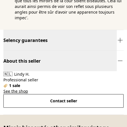
que tous les miroirs de la cour soient biseautés. Cela lui
aurait ainsi permis de voir son reflet sous plusieurs
angles pour être sûr d'avoir une apparence toujours
impec'.
Selency guarantees
About this seller
🇳🇱
Lindy H.
Professional seller
1 sale
See the shop
Contact seller