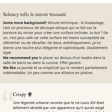
Selency tells le miroir biseauté
Some more background?
Minute technique : le biseautage,
c’est un processus de découpe oblique qui se fait sur la
bordure du miroir pour créer une surface inclinée. Le but ? De
un, c’est plus safe car cette surface est moins susceptible de
s’ébrécher ou de s’écailler. De deux, esthétiquement, ça lui
donne une touche plus élégante et sophistiquée. Doublement
stylé.
We recommend you
le placer au dessus d'un lavabo dans la
salle de bains ou dans la cuisine. Effet garanti.
We like
sa pureté et sa simplicité qui le rendent parfaitement
indémodable. Un peu comme une alliance en platine.
Crispy 🍿
Une légende urbaine raconte que le roi Louis XIV était
tellement obsédé par son apparence qu'il aurait exigé