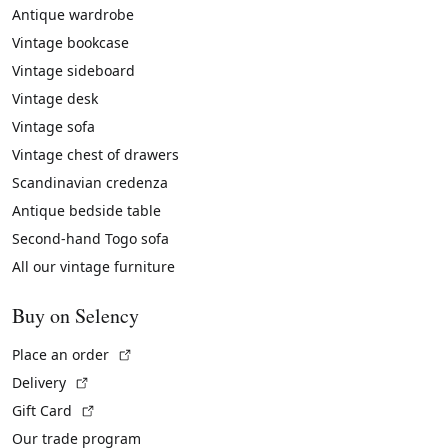
Antique wardrobe
Vintage bookcase
Vintage sideboard
Vintage desk
Vintage sofa
Vintage chest of drawers
Scandinavian credenza
Antique bedside table
Second-hand Togo sofa
All our vintage furniture
Buy on Selency
(External link)
Place an order
(External link)
Delivery
(External link)
Gift Card
Our trade program