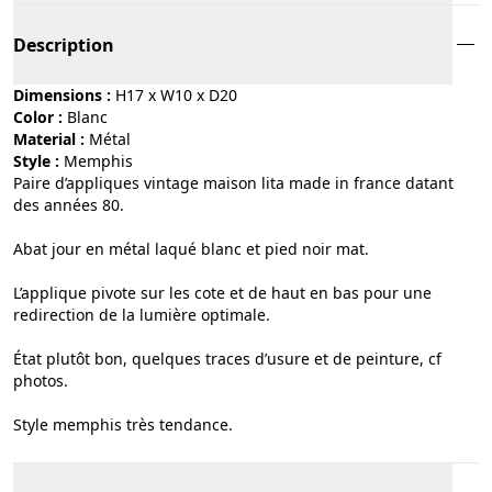
Description
Dimensions :
H17 x W10 x D20
Color :
blanc
Material :
métal
Style :
memphis
Paire d’appliques vintage maison lita made in france datant
des années 80.
Abat jour en métal laqué blanc et pied noir mat.
L’applique pivote sur les cote et de haut en bas pour une
redirection de la lumière optimale.
État plutôt bon, quelques traces d’usure et de peinture, cf
photos.
Style memphis très tendance.