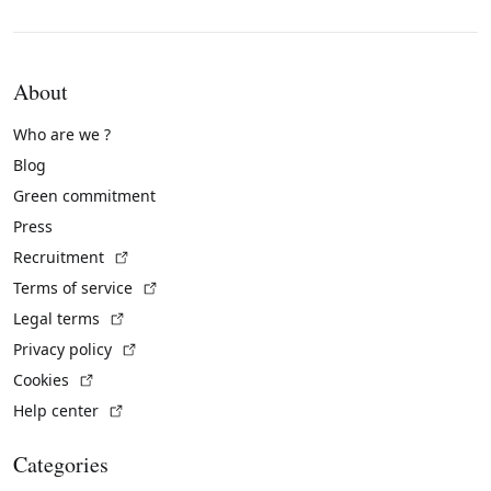
About
Who are we ?
Blog
Green commitment
Press
(External link)
Recruitment
(External link)
Terms of service
(External link)
Legal terms
(External link)
Privacy policy
(External link)
Cookies
(External link)
Help center
Categories