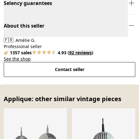
Selency guarantees
About this seller
🇫🇷
Amélie G.
Professional seller
1357 sales
4.93
(
92 reviews
)
See the shop
Contact seller
Applique: other similar vintage pieces