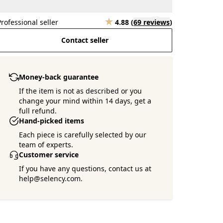
Professional seller
4.88
(
69 reviews
)
Contact seller
Money-back guarantee
If the item is not as described or you
change your mind within 14 days, get a
full refund.
Hand-picked items
Each piece is carefully selected by our
team of experts.
Customer service
If you have any questions, contact us at
help@selency.com.