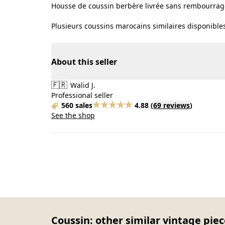
Housse de coussin berbère livrée sans rembourrag
Plusieurs coussins marocains similaires disponibles
About this seller
🇫🇷
Walid J.
Professional seller
560 sales
4.88
(
69 reviews
)
See the shop
Coussin: other similar vintage pie