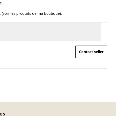
e.
 (voir les produits de ma boutique).
Contact seller
ces