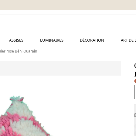
ASSISES
LUMINAIRES
DÉCORATION
ART DE 
ier rose Béni Ouarain