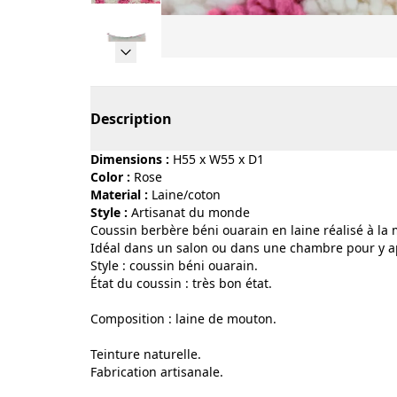
Page 1 of 5
Description
Dimensions :
H55 x W55 x D1
Color :
rose
Material :
laine/coton
Style :
artisanat du monde
Coussin berbère béni ouarain en laine réalisé à la
Idéal dans un salon ou dans une chambre pour y ap
Style : coussin béni ouarain.
État du coussin : très bon état.
Composition : laine de mouton.
Teinture naturelle.
Fabrication artisanale.