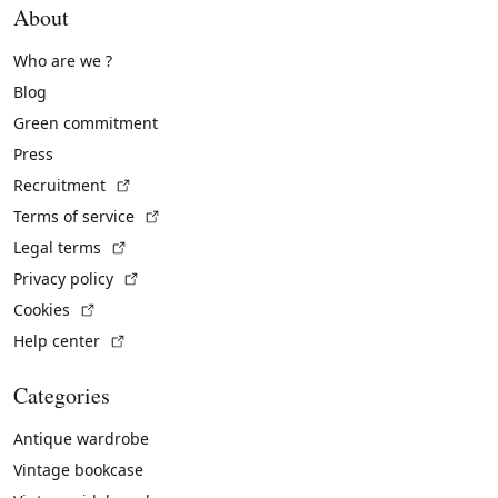
About
Who are we ?
Blog
Green commitment
Press
(External link)
Recruitment
(External link)
Terms of service
(External link)
Legal terms
(External link)
Privacy policy
(External link)
Cookies
(External link)
Help center
Categories
Antique wardrobe
Vintage bookcase