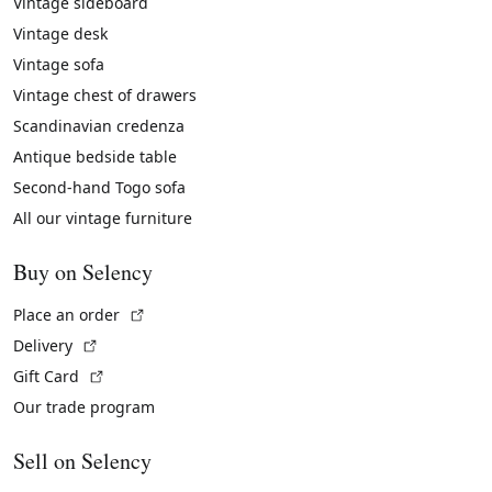
Vintage sideboard
Vintage desk
Vintage sofa
Vintage chest of drawers
Scandinavian credenza
Antique bedside table
Second-hand Togo sofa
All our vintage furniture
Buy on Selency
(External link)
Place an order
(External link)
Delivery
(External link)
Gift Card
Our trade program
Sell on Selency