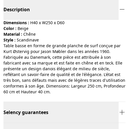
Description
Dimensions :
H40 x W250 x D60
Color :
beige
Material :
chêne
Style :
scandinave
Table basse en forme de grande planche de surf conçue par
Kurt Østervig pour Jason Møbler dans les années 1960.
Fabriquée au Danemark, cette pièce est attribuée à son
fabricant avec sa marque et est faite en chêne et en teck. Elle
présente un design danois élégant de milieu de siècle,
reflétant un savoir-faire de qualité et de l'élégance. L'état est
très bon, sans défauts mais avec de légères traces d'utilisation
conformes à son âge. Dimensions: Largeur 250 cm, Profondeur
60 cm et Hauteur 40 cm.
Selency guarantees