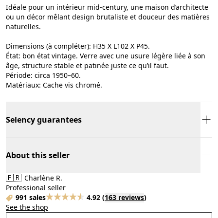
Idéale pour un intérieur mid-century, une maison d’architecte
ou un décor mêlant design brutaliste et douceur des matières
naturelles.
Dimensions (à compléter): H35 X L102 X P45.
État: bon état vintage. Verre avec une usure légère liée à son
âge, structure stable et patinée juste ce qu’il faut.
Période: circa 1950–60.
Matériaux: Cache vis chromé.
Selency guarantees
About this seller
🇫🇷
Charlène R.
Professional seller
991 sales
4.92
(
163 reviews
)
See the shop