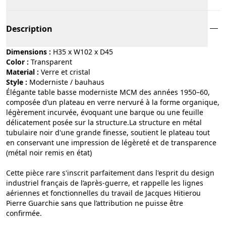
Description
Dimensions :
H35 x W102 x D45
Color :
transparent
Material :
verre et cristal
Style :
moderniste / bauhaus
Élégante table basse moderniste MCM des années 1950–60,
composée d’un plateau en verre nervuré à la forme organique,
légèrement incurvée, évoquant une barque ou une feuille
délicatement posée sur la structure.La structure en métal
tubulaire noir d'une grande finesse, soutient le plateau tout
en conservant une impression de légèreté et de transparence
(métal noir remis en état)
Cette pièce rare s'inscrit parfaitement dans l'esprit du design
industriel français de l’après-guerre, et rappelle les lignes
aériennes et fonctionnelles du travail de Jacques Hitierou
Pierre Guarchie sans que l’attribution ne puisse être
confirmée.