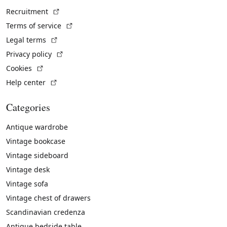
(External link)
Recruitment
(External link)
Terms of service
(External link)
Legal terms
(External link)
Privacy policy
(External link)
Cookies
(External link)
Help center
Categories
Antique wardrobe
Vintage bookcase
Vintage sideboard
Vintage desk
Vintage sofa
Vintage chest of drawers
Scandinavian credenza
Antique bedside table