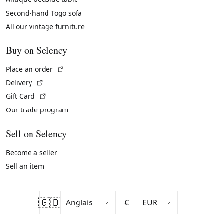
Second-hand Togo sofa
All our vintage furniture
Buy on Selency
(External link)
Place an order
(External link)
Delivery
(External link)
Gift Card
Our trade program
Sell on Selency
Become a seller
Sell an item
🇬🇧
€