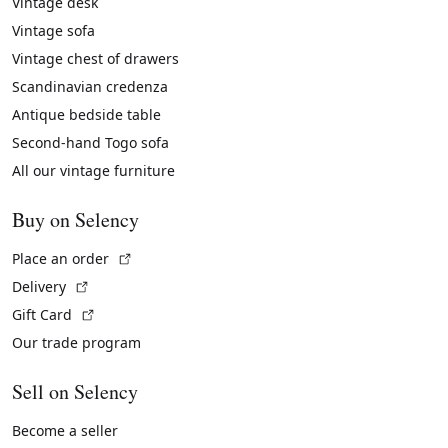
Vintage desk
Vintage sofa
Vintage chest of drawers
Scandinavian credenza
Antique bedside table
Second-hand Togo sofa
All our vintage furniture
Buy on Selency
(External link)
Place an order
(External link)
Delivery
(External link)
Gift Card
Our trade program
Sell on Selency
Become a seller