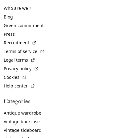
Who are we ?
Blog
Green commitment
Press
(External link)
Recruitment
(External link)
Terms of service
(External link)
Legal terms
(External link)
Privacy policy
(External link)
Cookies
(External link)
Help center
Categories
Antique wardrobe
Vintage bookcase
Vintage sideboard