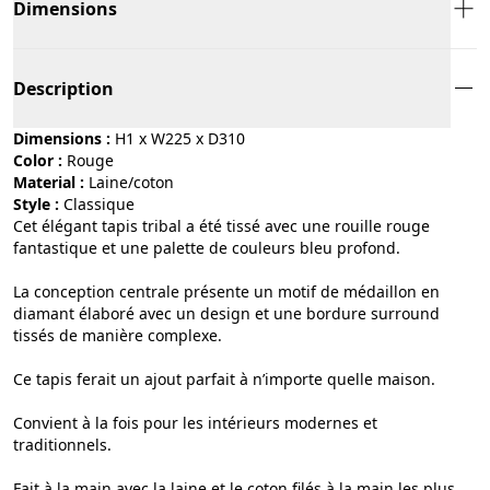
Dimensions
Description
Dimensions :
H1 x W225 x D310
Color :
rouge
Material :
laine/coton
Style :
classique
Cet élégant tapis tribal a été tissé avec une rouille rouge
fantastique et une palette de couleurs bleu profond.
La conception centrale présente un motif de médaillon en
diamant élaboré avec un design et une bordure surround
tissés de manière complexe.
Ce tapis ferait un ajout parfait à n’importe quelle maison.
Convient à la fois pour les intérieurs modernes et
traditionnels.
Fait à la main avec la laine et le coton filés à la main les plus