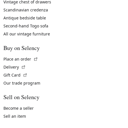
Vintage chest of drawers
Scandinavian credenza
Antique bedside table
Second-hand Togo sofa
All our vintage furniture
Buy on Selency
(External link)
Place an order
(External link)
Delivery
(External link)
Gift Card
Our trade program
Sell on Selency
Become a seller
Sell an item