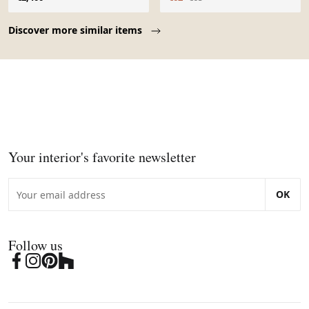
1980-1990
Page 1 of 10
Discover more similar items
Your interior's favorite newsletter
OK
Follow us