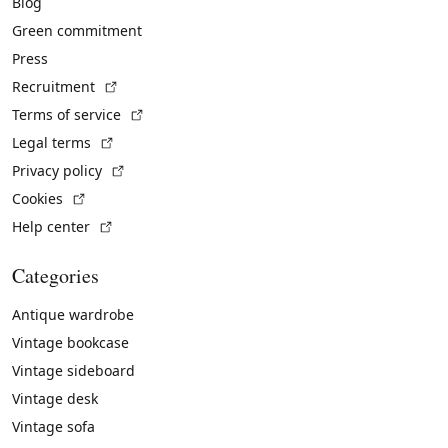
Blog
Green commitment
Press
(External link)
Recruitment
(External link)
Terms of service
(External link)
Legal terms
(External link)
Privacy policy
(External link)
Cookies
(External link)
Help center
Categories
Antique wardrobe
Vintage bookcase
Vintage sideboard
Vintage desk
Vintage sofa