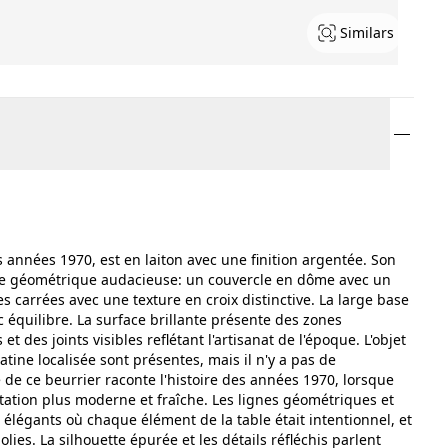
Similars
 années 1970, est en laiton avec une finition argentée. Son
rme géométrique audacieuse: un couvercle en dôme avec un
 carrées avec une texture en croix distinctive. La large base
vec équilibre. La surface brillante présente des zones
t des joints visibles reflétant l'artisanat de l'époque. L'objet
tine localisée sont présentes, mais il n'y a pas de
 de ce beurrier raconte l'histoire des années 1970, lorsque
ation plus moderne et fraîche. Les lignes géométriques et
 élégants où chaque élément de la table était intentionnel, et
ies. La silhouette épurée et les détails réfléchis parlent