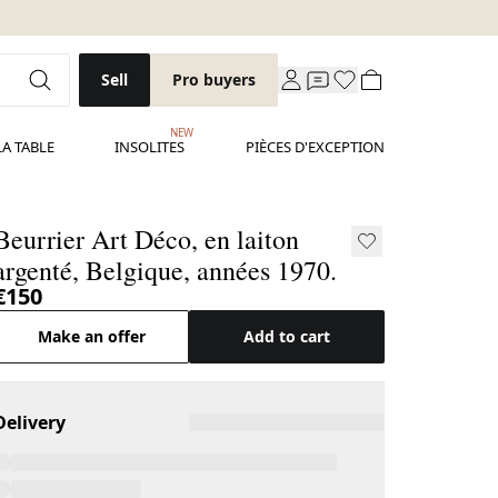
Sell
Pro buyers
NEW
LA TABLE
INSOLITES
PIÈCES D'EXCEPTION
Beurrier Art Déco, en laiton
argenté, Belgique, années 1970.
€150
Make an offer
Add to cart
Delivery