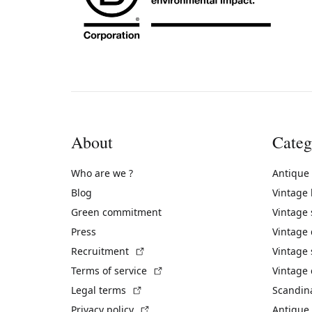
About
Categ
Who are we ?
Antique
Blog
Vintage
Green commitment
Vintage
Press
Vintage
(External link)
Recruitment
Vintage 
(External link)
Terms of service
Vintage 
(External link)
Legal terms
Scandin
(External link)
Privacy policy
Antique 