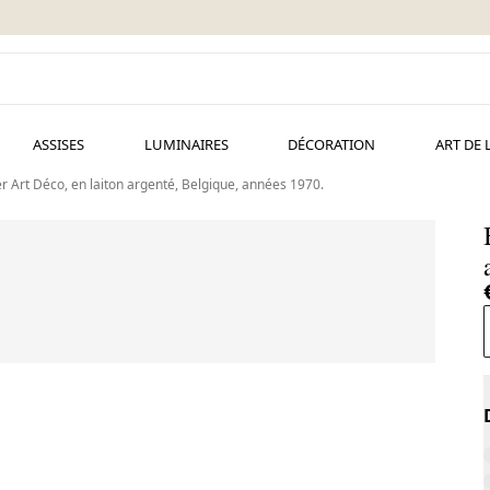
ASSISES
LUMINAIRES
DÉCORATION
ART DE 
r Art Déco, en laiton argenté, Belgique, années 1970.