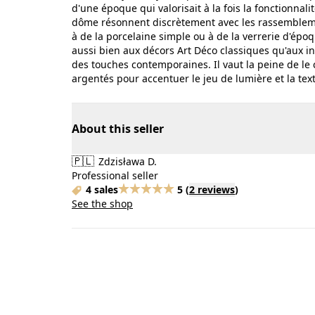
d'une époque qui valorisait à la fois la fonctionnali
dôme résonnent discrètement avec les rassemblemen
à de la porcelaine simple ou à de la verrerie d'épo
aussi bien aux décors Art Déco classiques qu'aux in
des touches contemporaines. Il vaut la peine de le 
argentés pour accentuer le jeu de lumière et la tex
About this seller
🇵🇱
Zdzisława D.
Professional seller
4 sales
5
(
2 reviews
)
See the shop