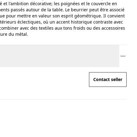
té et l'ambition décorative; les poignées et le couvercle en
ts passés autour de la table. Le beurrier peut être associé
que pour mettre en valeur son esprit géométrique. Il convient
térieurs éclectiques, où un accent historique contraste avec
combiner avec des textiles aux tons froids ou des accessoires
ture du métal.
Contact seller