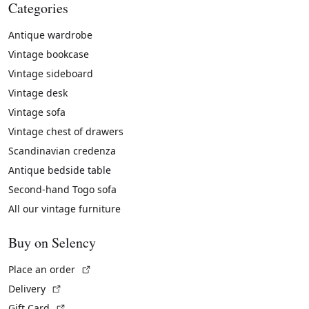
Categories
Antique wardrobe
Vintage bookcase
Vintage sideboard
Vintage desk
Vintage sofa
Vintage chest of drawers
Scandinavian credenza
Antique bedside table
Second-hand Togo sofa
All our vintage furniture
Buy on Selency
(External link)
Place an order
(External link)
Delivery
(External link)
Gift Card