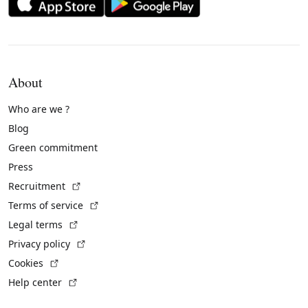
About
Who are we ?
Blog
Green commitment
Press
(External link)
Recruitment
(External link)
Terms of service
(External link)
Legal terms
(External link)
Privacy policy
(External link)
Cookies
(External link)
Help center