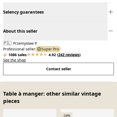
Selency guarantees
About this seller
🇵🇱
Przemysław P.
Professional seller
Super Pro
1086 sales
4.92
(
242 reviews
)
See the shop
Contact seller
Table à manger: other similar vintage
pieces
-24%