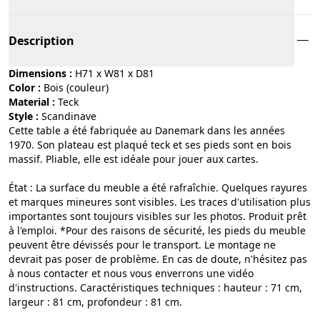
Description
Dimensions :
H71 x W81 x D81
Color :
bois (couleur)
Material :
teck
Style :
scandinave
Cette table a été fabriquée au Danemark dans les années
1970. Son plateau est plaqué teck et ses pieds sont en bois
massif. Pliable, elle est idéale pour jouer aux cartes.
État : La surface du meuble a été rafraîchie. Quelques rayures
et marques mineures sont visibles. Les traces d'utilisation plus
importantes sont toujours visibles sur les photos. Produit prêt
à l'emploi. *Pour des raisons de sécurité, les pieds du meuble
peuvent être dévissés pour le transport. Le montage ne
devrait pas poser de problème. En cas de doute, n'hésitez pas
à nous contacter et nous vous enverrons une vidéo
d'instructions. Caractéristiques techniques : hauteur : 71 cm,
largeur : 81 cm, profondeur : 81 cm.