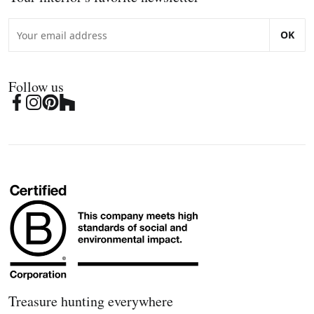
OK
Follow us
Treasure hunting everywhere