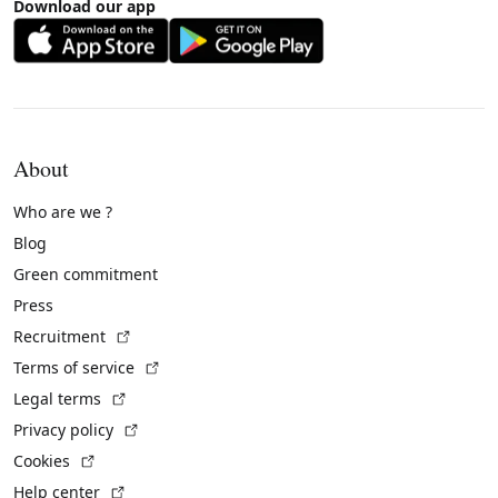
Download our app
About
Who are we ?
Blog
Green commitment
Press
(External link)
Recruitment
(External link)
Terms of service
(External link)
Legal terms
(External link)
Privacy policy
(External link)
Cookies
(External link)
Help center