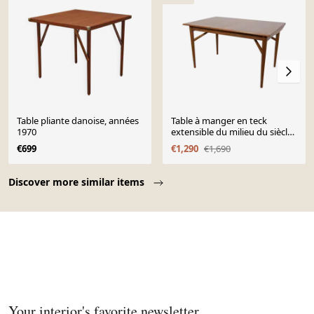
Table pliante danoise, années
Table à manger en teck
1970
extensible du milieu du siècle
Everest, années 1960
€699
€1,290
€1,690
Page 1 of 10
Discover more similar items
Your interior's favorite newsletter