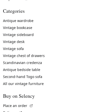
Categories
Antique wardrobe
Vintage bookcase
Vintage sideboard
Vintage desk
Vintage sofa
Vintage chest of drawers
Scandinavian credenza
Antique bedside table
Second-hand Togo sofa
All our vintage furniture
Buy on Selency
(External link)
Place an order