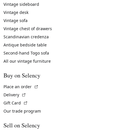
Vintage sideboard
Vintage desk
Vintage sofa
Vintage chest of drawers
Scandinavian credenza
Antique bedside table
Second-hand Togo sofa
All our vintage furniture
Buy on Selency
(External link)
Place an order
(External link)
Delivery
(External link)
Gift Card
Our trade program
Sell on Selency