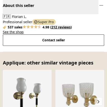
About this seller
🇫🇷
Florian L.
Professional seller
Super Pro
537 sales
4.98
(
212 reviews
)
See the shop
Contact seller
Applique: other similar vintage pieces