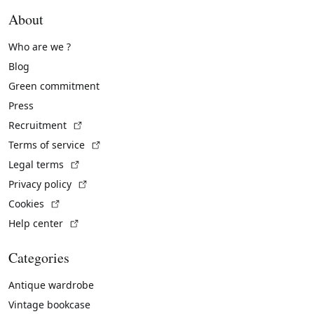
About
Who are we ?
Blog
Green commitment
Press
(External link)
Recruitment
(External link)
Terms of service
(External link)
Legal terms
(External link)
Privacy policy
(External link)
Cookies
(External link)
Help center
Categories
Antique wardrobe
Vintage bookcase