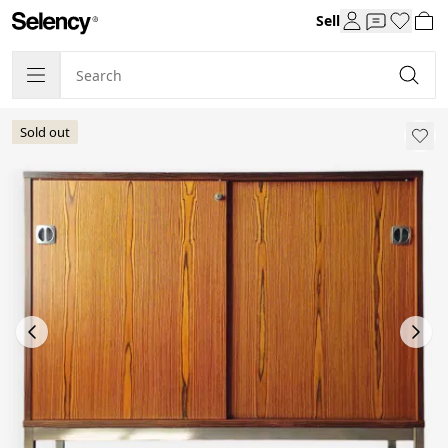
Sell
Sold out