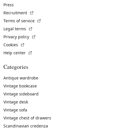
Press
(External link)
Recruitment
(External link)
Terms of service
(External link)
Legal terms
(External link)
Privacy policy
(External link)
Cookies
(External link)
Help center
Categories
Antique wardrobe
Vintage bookcase
Vintage sideboard
Vintage desk
Vintage sofa
Vintage chest of drawers
Scandinavian credenza