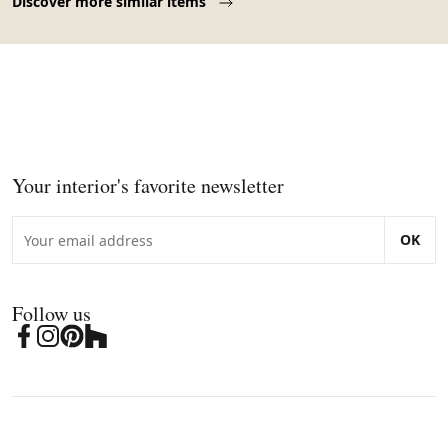
Discover more similar items
Your interior's favorite newsletter
OK
Follow us