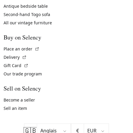
Antique bedside table
Second-hand Togo sofa
All our vintage furniture
Buy on Selency
(External link)
Place an order
(External link)
Delivery
(External link)
Gift Card
Our trade program
Sell on Selency
Become a seller
Sell an item
🇬🇧
€