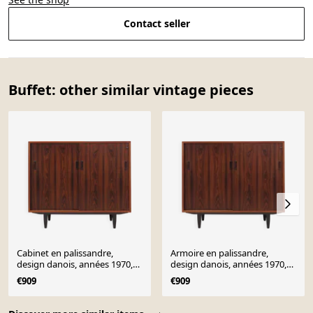
Contact seller
Buffet: other similar vintage pieces
Cabinet en palissandre,
Armoire en palissandre,
design danois, années 1970,
design danois, années 1970,
production : Danemark
production : Danemark
€909
€909
Page 1 of 10