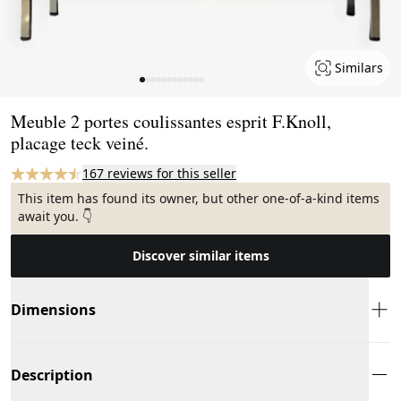
Similars
Page 1 of 12
Meuble 2 portes coulissantes esprit F.Knoll,
placage teck veiné.
167 reviews for this seller
This item has found its owner, but other one-of-a-kind items
await you. 👇
Discover similar items
Dimensions
Description