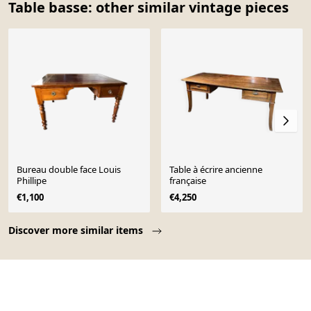
Table basse: other similar vintage pieces
Bureau double face Louis
Table à écrire ancienne
Phillipe
française
€1,100
€4,250
Page 1 of 10
Discover more similar items