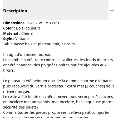
Description
Dimensions :
H40 x W115 x D73
Color :
bois (couleur)
Material :
chêne
Style :
vintage
Table basse bois et plateau noir, 2 tiroirs.
Il s'agit d'un ancien bureau.
L'ensemble a été traité contre les vrillettes, les fonds de tiroirs
ont été changés, des poignées noires ont été ajoutées aux
tiroirs.
Le plateau a été peint en noir de la gamme charme d'id paris
puis recouvert du vernis protecteur extra mat (2 couches) de la
même marque.
Le reste a été teinté en chêne moyen puis verni par 2 couches
en incolore mat anovabois, mat incolore, base aqueuse (norme
sécurité des jouets).
Comme toutes les pièces proposées, celle-ci peut comporter
des traces de son vécu lui apportant un charme