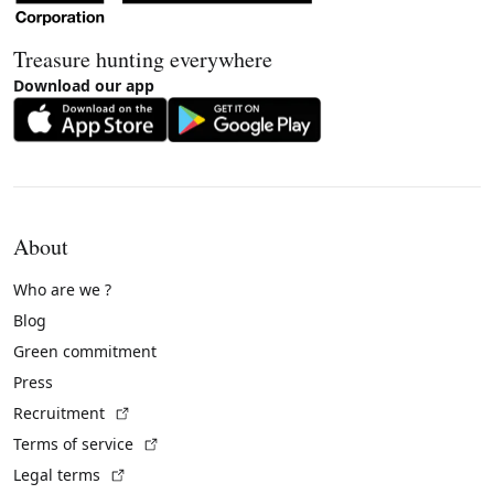
Treasure hunting everywhere
Download our app
About
Who are we ?
Blog
Green commitment
Press
(External link)
Recruitment
(External link)
Terms of service
(External link)
Legal terms