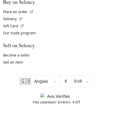
Buy on Selency
(External link)
Place an order
(External link)
Delivery
(External link)
Gift Card
Our trade program
Sell on Selency
Become a seller
Sell an item
🇬🇧
€
Our customers' reviews: 4.6/5