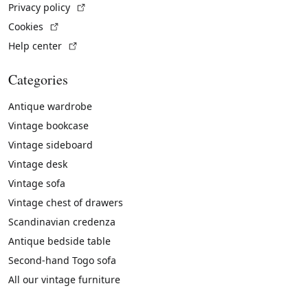
(External link)
Privacy policy
(External link)
Cookies
(External link)
Help center
Categories
Antique wardrobe
Vintage bookcase
Vintage sideboard
Vintage desk
Vintage sofa
Vintage chest of drawers
Scandinavian credenza
Antique bedside table
Second-hand Togo sofa
All our vintage furniture