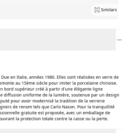
Similars
ue en Italie, années 1980. Elles sont réalisées en verre de
remonte au 15ème siècle pour imiter la porcelaine chinoise.
un bord supérieur créé à partir d'une élégante ligne
ne diffusion uniforme de la lumière, soutenue par un design
éputé pour avoir modernisé la tradition de la verrerie
gners de renom tels que Carlo Nason. Pour la tranquillité
essionnelle gratuite est proposée, avec un emballage de
rant la protection totale contre la casse ou la perte.