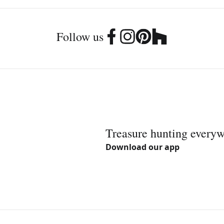
Follow us
Treasure hunting every
Download our app