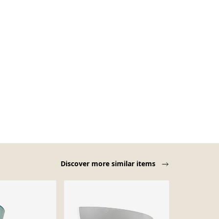
Discover more similar items