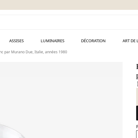
ASSISES
LUMINAIRES
DÉCORATION
ART DE 
lanc par Murano Due, Italie, années 1980