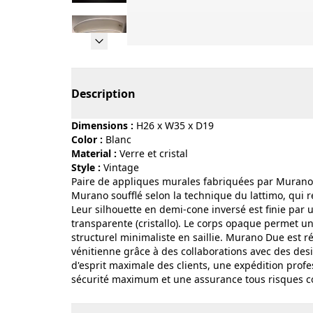
Page 1 of 10
Description
Dimensions :
H26 x W35 x D19
Color :
blanc
Material :
verre et cristal
Style :
vintage
Paire de appliques murales fabriquées par Murano D
Murano soufflé selon la technique du lattimo, qui 
Leur silhouette en demi-cone inversé est finie par 
transparente (cristallo). Le corps opaque permet u
structurel minimaliste en saillie. Murano Due est r
vénitienne grâce à des collaborations avec des desi
d'esprit maximale des clients, une expédition prof
sécurité maximum et une assurance tous risques couv