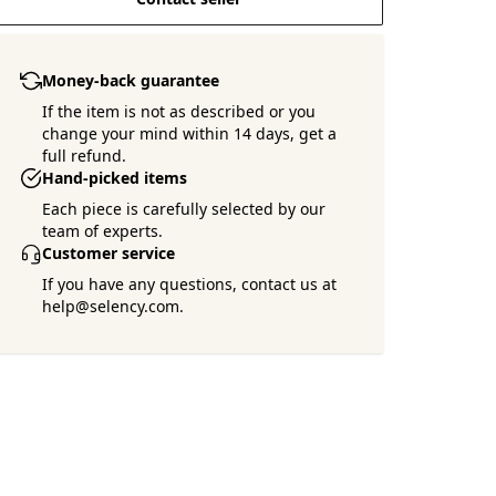
Money-back guarantee
If the item is not as described or you
change your mind within 14 days, get a
full refund.
Hand-picked items
Each piece is carefully selected by our
team of experts.
Customer service
If you have any questions, contact us at
help@selency.com.