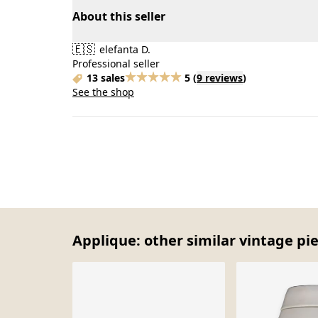
About this seller
🇪🇸
elefanta D.
Professional seller
13 sales
5
(
9 reviews
)
See the shop
Applique: other similar vintage pi