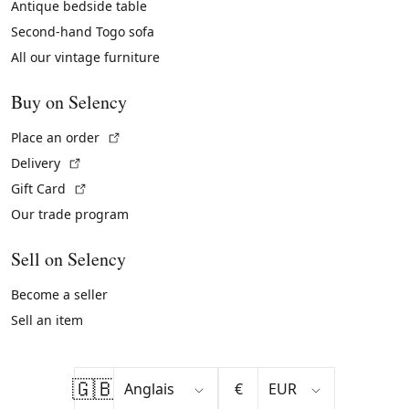
Antique bedside table
Second-hand Togo sofa
All our vintage furniture
Buy on Selency
(External link)
Place an order
(External link)
Delivery
(External link)
Gift Card
Our trade program
Sell on Selency
Become a seller
Sell an item
🇬🇧
€