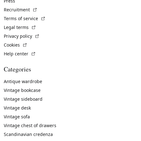
Press
(External link)
Recruitment
(External link)
Terms of service
(External link)
Legal terms
(External link)
Privacy policy
(External link)
Cookies
(External link)
Help center
Categories
Antique wardrobe
Vintage bookcase
Vintage sideboard
Vintage desk
Vintage sofa
Vintage chest of drawers
Scandinavian credenza