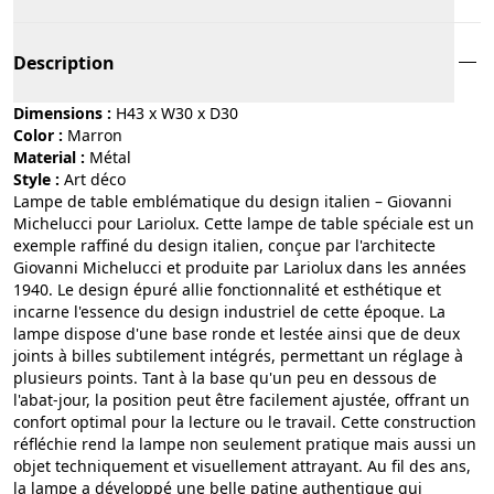
Description
Dimensions :
H43 x W30 x D30
Color :
marron
Material :
métal
Style :
art déco
Lampe de table emblématique du design italien – Giovanni
Michelucci pour Lariolux. Cette lampe de table spéciale est un
exemple raffiné du design italien, conçue par l'architecte
Giovanni Michelucci et produite par Lariolux dans les années
1940. Le design épuré allie fonctionnalité et esthétique et
incarne l'essence du design industriel de cette époque. La
lampe dispose d'une base ronde et lestée ainsi que de deux
joints à billes subtilement intégrés, permettant un réglage à
plusieurs points. Tant à la base qu'un peu en dessous de
l'abat-jour, la position peut être facilement ajustée, offrant un
confort optimal pour la lecture ou le travail. Cette construction
réfléchie rend la lampe non seulement pratique mais aussi un
objet techniquement et visuellement attrayant. Au fil des ans,
la lampe a développé une belle patine authentique qui