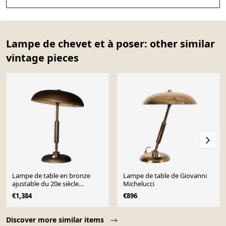
Lampe de chevet et à poser: other similar
vintage pieces
Lampe de table en bronze
Lampe de table de Giovanni
ajustable du 20e siècle
Michelucci
attribuée à giovanni
€1,384
€896
michelucci env. 1945
Page 1 of 10
Discover more similar items