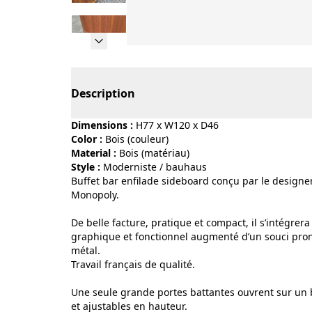
Page 1 of 19
Description
Dimensions :
H77 x W120 x D46
Color :
bois (couleur)
Material :
bois (matériau)
Style :
moderniste / bauhaus
Buffet bar enfilade sideboard conçu par le designer
Monopoly.
De belle facture, pratique et compact, il s’intégre
graphique et fonctionnel augmenté d’un souci prono
métal.
Travail français de qualité.
Une seule grande portes battantes ouvrent sur un
et ajustables en hauteur.