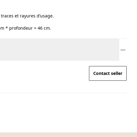
 traces et rayures d’usage.
cm * profondeur = 46 cm.
Contact seller