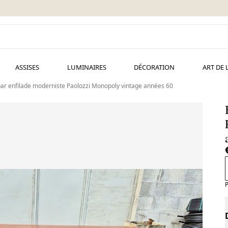
ASSISES
LUMINAIRES
DÉCORATION
ART DE 
bar enfilade moderniste Paolozzi Monopoly vintage années 60
P