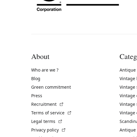
About
Categ
Who are we ?
Antique
Blog
Vintage
Green commitment
Vintage
Press
Vintage
(External link)
Recruitment
Vintage 
(External link)
Terms of service
Vintage 
(External link)
Legal terms
Scandin
(External link)
Privacy policy
Antique 