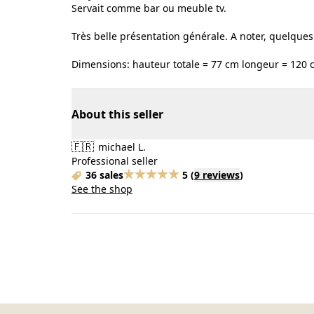
Servait comme bar ou meuble tv.
Très belle présentation générale. A noter, quelques
Dimensions: hauteur totale = 77 cm longeur = 120 
About this seller
🇫🇷
michael L.
Professional seller
36 sales
5
(
9 reviews
)
See the shop