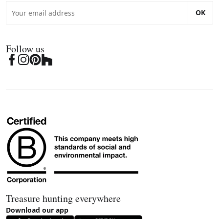
OK
Follow us
Treasure hunting everywhere
Download our app