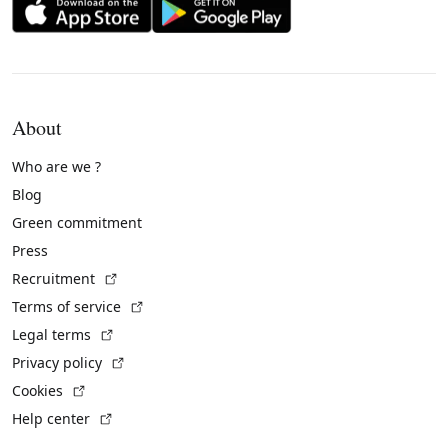
About
Who are we ?
Blog
Green commitment
Press
(External link)
Recruitment
(External link)
Terms of service
(External link)
Legal terms
(External link)
Privacy policy
(External link)
Cookies
(External link)
Help center