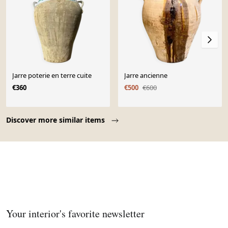
Jarre poterie en terre cuite
Jarre ancienne
€360
€500
€600
Page 1 of 10
Discover more similar items
Your interior's favorite newsletter