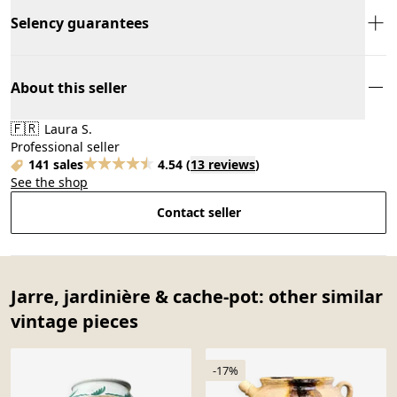
Selency guarantees
About this seller
🇫🇷
Laura S.
Professional seller
141 sales
4.54
(
13 reviews
)
See the shop
Contact seller
Jarre, jardinière & cache-pot: other similar
vintage pieces
-17%