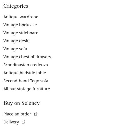
Categories
Antique wardrobe
Vintage bookcase
Vintage sideboard
Vintage desk
Vintage sofa
Vintage chest of drawers
Scandinavian credenza
Antique bedside table
Second-hand Togo sofa
All our vintage furniture
Buy on Selency
(External link)
Place an order
(External link)
Delivery