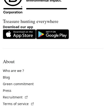
Treasure hunting everywhere
Download our app
About
Who are we ?
Blog
Green commitment
Press
(External link)
Recruitment
(External link)
Terms of service