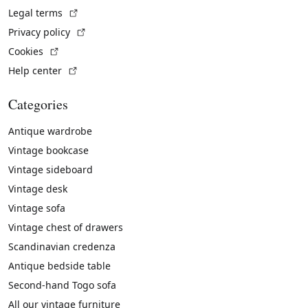
(External link)
Legal terms
(External link)
Privacy policy
(External link)
Cookies
(External link)
Help center
Categories
Antique wardrobe
Vintage bookcase
Vintage sideboard
Vintage desk
Vintage sofa
Vintage chest of drawers
Scandinavian credenza
Antique bedside table
Second-hand Togo sofa
All our vintage furniture