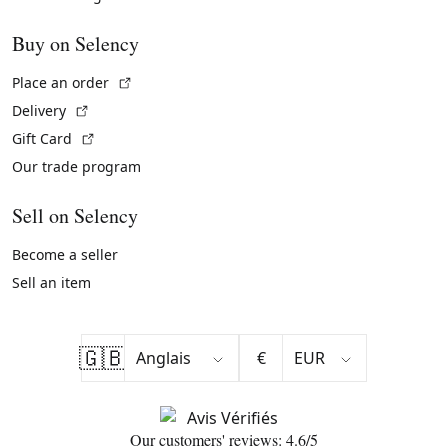
Buy on Selency
(External link)
Place an order
(External link)
Delivery
(External link)
Gift Card
Our trade program
Sell on Selency
Become a seller
Sell an item
🇬🇧
€
Our customers' reviews: 4.6/5