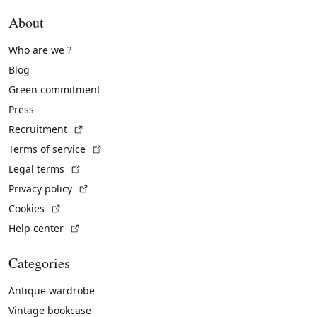
About
Who are we ?
Blog
Green commitment
Press
(External link)
Recruitment
(External link)
Terms of service
(External link)
Legal terms
(External link)
Privacy policy
(External link)
Cookies
(External link)
Help center
Categories
Antique wardrobe
Vintage bookcase