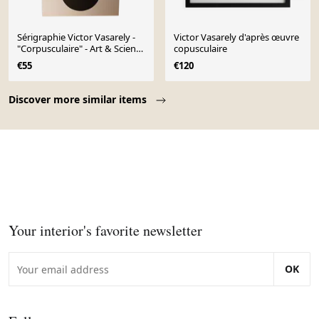
Sérigraphie Victor Vasarely -
Victor Vasarely d'après œuvre
"Corpusculaire" - Art & Science
copusculaire
/ Struct
€55
€120
Page 1 of 10
Discover more similar items
Your interior's favorite newsletter
OK