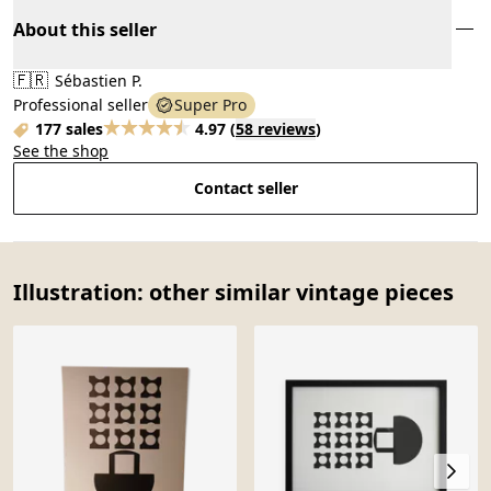
About this seller
🇫🇷
Sébastien P.
Professional seller
Super Pro
177 sales
4.97
(
58 reviews
)
See the shop
Contact seller
Illustration: other similar vintage pieces