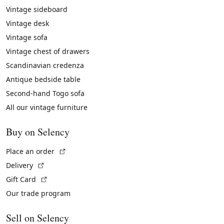
Vintage sideboard
Vintage desk
Vintage sofa
Vintage chest of drawers
Scandinavian credenza
Antique bedside table
Second-hand Togo sofa
All our vintage furniture
Buy on Selency
(External link)
Place an order
(External link)
Delivery
(External link)
Gift Card
Our trade program
Sell on Selency