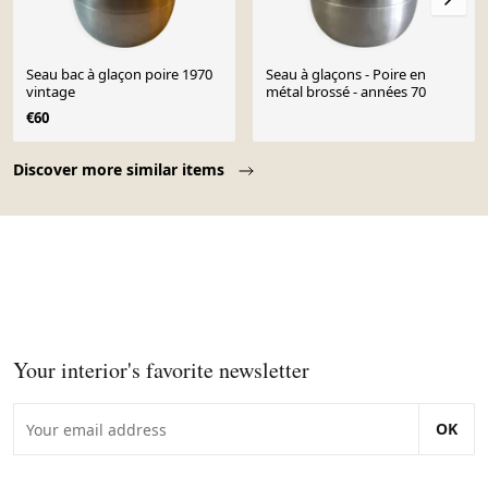
Seau bac à glaçon poire 1970
Seau à glaçons - Poire en
vintage
métal brossé - années 70
€60
Page 1 of 10
Discover more similar items
Your interior's favorite newsletter
OK