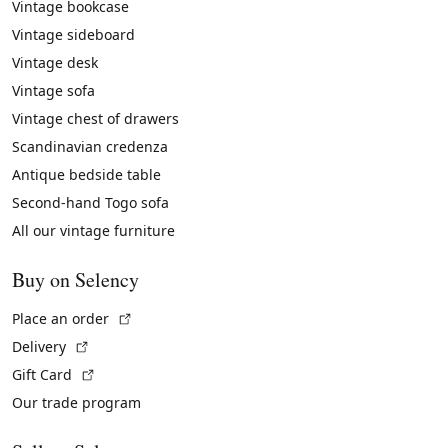
Vintage bookcase
Vintage sideboard
Vintage desk
Vintage sofa
Vintage chest of drawers
Scandinavian credenza
Antique bedside table
Second-hand Togo sofa
All our vintage furniture
Buy on Selency
(External link)
Place an order
(External link)
Delivery
(External link)
Gift Card
Our trade program