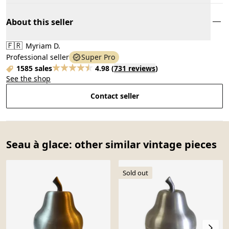
About this seller
🇫🇷
Myriam D.
Professional seller
Super Pro
1585 sales
4.98
(
731 reviews
)
See the shop
Contact seller
Seau à glace: other similar vintage pieces
Sold out