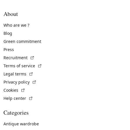
About
Who are we ?
Blog
Green commitment
Press
(External link)
Recruitment
(External link)
Terms of service
(External link)
Legal terms
(External link)
Privacy policy
(External link)
Cookies
(External link)
Help center
Categories
Antique wardrobe