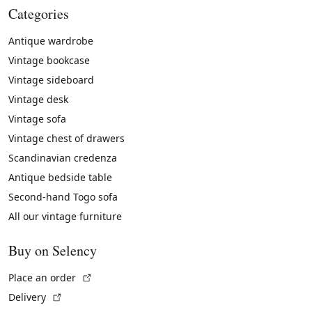
Categories
Antique wardrobe
Vintage bookcase
Vintage sideboard
Vintage desk
Vintage sofa
Vintage chest of drawers
Scandinavian credenza
Antique bedside table
Second-hand Togo sofa
All our vintage furniture
Buy on Selency
(External link)
Place an order
(External link)
Delivery