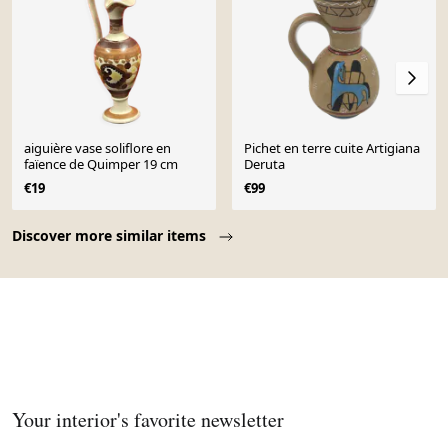
aiguière vase soliflore en
Pichet en terre cuite Artigiana
faïence de Quimper 19 cm
Deruta
€19
€99
Page 1 of 10
Discover more similar items
Your interior's favorite newsletter