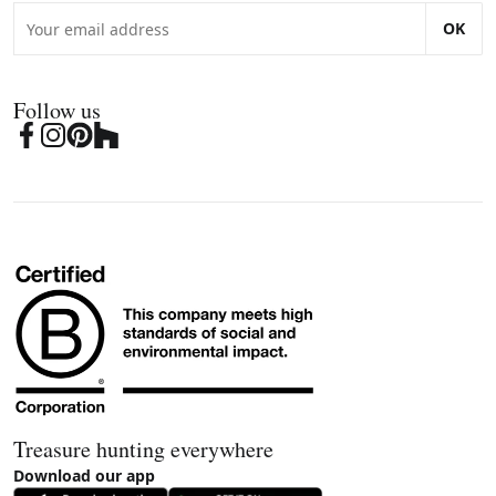
OK
Follow us
Treasure hunting everywhere
Download our app