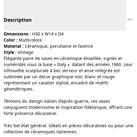
Description
Dimensions :
H30 x W14 x D4
Color :
multicolore
Material :
céramique, porcelaine et faïence
Style :
vintage
Élégante paire de vases en céramique émaillée, signés et
numérotés sous la base « Italy », datant des années 1960. Leur
silhouette sculpturale à bec verseur et anse intégrée est
sublimée par un décor graphique noir, blanc et rouge
représentant un cavalier stylisé, encadré de motifs
géométriques.
Témoins du design italien d’après-guerre, ces vases
conjuguent modernisme et inspiration folklorique, offrant une
forte présence décorative.
Très bel état général. Idéals en pièces décoratives ou pour une
collection de céramiques italiennes.