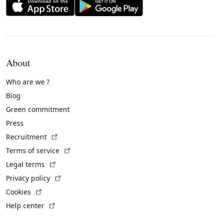
About
Who are we ?
Blog
Green commitment
Press
(External link)
Recruitment
(External link)
Terms of service
(External link)
Legal terms
(External link)
Privacy policy
(External link)
Cookies
(External link)
Help center