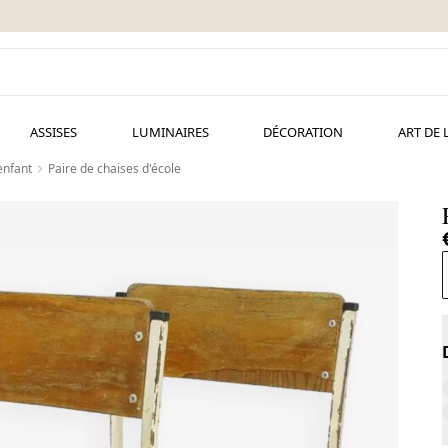
ASSISES
LUMINAIRES
DÉCORATION
ART DE 
enfant
Paire de chaises d'école