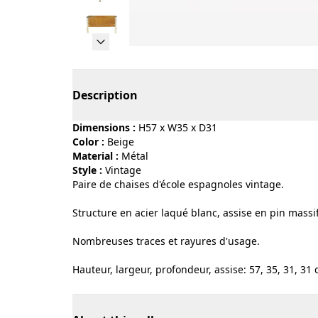
Page 1 of 5
Description
Dimensions :
H57 x W35 x D31
Color :
beige
Material :
métal
Style :
vintage
Paire de chaises d'école espagnoles vintage.
Structure en acier laqué blanc, assise en pin massi
Nombreuses traces et rayures d'usage.
Hauteur, largeur, profondeur, assise: 57, 35, 31, 31 