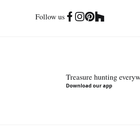
Follow us
Treasure hunting every
Download our app