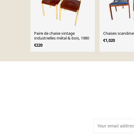
Paire de chaise vintage
Chaises scandina
industrielles métal & bois, 1980
€1,020
€220
Page 1 of 10