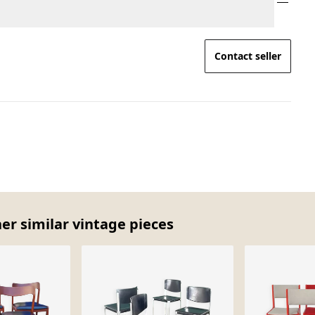
Contact seller
er similar vintage pieces