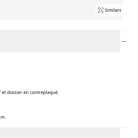
Similars
f et dossier en contreplaqué.
cm.