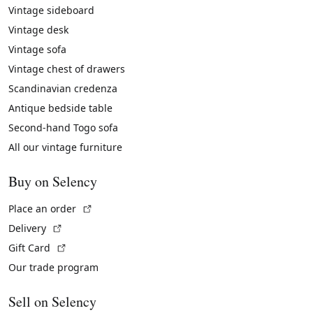
Vintage sideboard
Vintage desk
Vintage sofa
Vintage chest of drawers
Scandinavian credenza
Antique bedside table
Second-hand Togo sofa
All our vintage furniture
Buy on Selency
(External link)
Place an order
(External link)
Delivery
(External link)
Gift Card
Our trade program
Sell on Selency