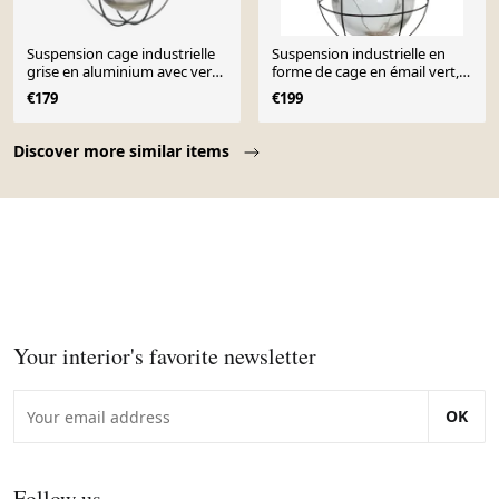
Suspension cage industrielle
Suspension industrielle en
grise en aluminium avec verre
forme de cage en émail vert,
dépoli, années 1970
années 1960
€179
€199
Page 1 of 10
Discover more similar items
Your interior's favorite newsletter
OK
Follow us