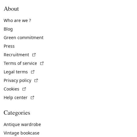
About
Who are we ?
Blog
Green commitment
Press
(External link)
Recruitment
(External link)
Terms of service
(External link)
Legal terms
(External link)
Privacy policy
(External link)
Cookies
(External link)
Help center
Categories
Antique wardrobe
Vintage bookcase