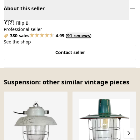
About this seller
🇨🇿
Filip B.
Professional seller
380 sales
4.99
(
91 reviews
)
See the shop
Contact seller
Suspension: other similar vintage pieces