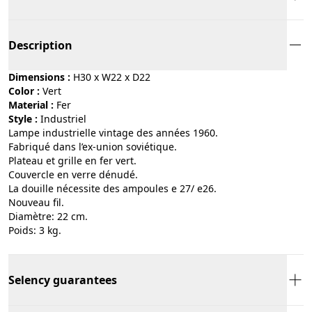
Description
Dimensions :
H30 x W22 x D22
Color :
vert
Material :
fer
Style :
industriel
Lampe industrielle vintage des années 1960.
Fabriqué dans l’ex-union soviétique.
Plateau et grille en fer vert.
Couvercle en verre dénudé.
La douille nécessite des ampoules e 27/ e26.
Nouveau fil.
Diamètre: 22 cm.
Poids: 3 kg.
Selency guarantees