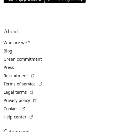
About
Who are we ?
Blog
Green commitment
Press
(External link)
Recruitment
(External link)
Terms of service
(External link)
Legal terms
(External link)
Privacy policy
(External link)
Cookies
(External link)
Help center
Categories