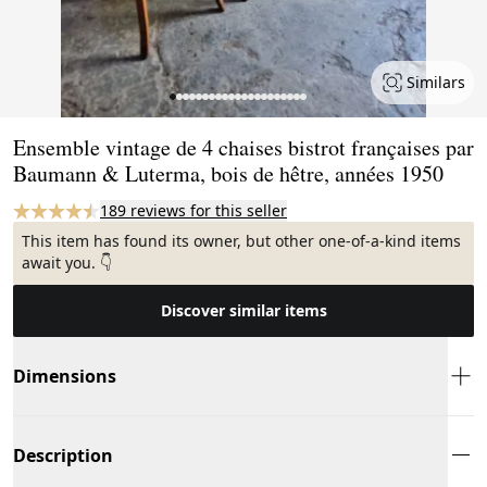
Similars
Page 1 of 21
Ensemble vintage de 4 chaises bistrot françaises par
Baumann & Luterma, bois de hêtre, années 1950
189 reviews for this seller
This item has found its owner, but other one-of-a-kind items
await you. 👇
Discover similar items
Dimensions
Description