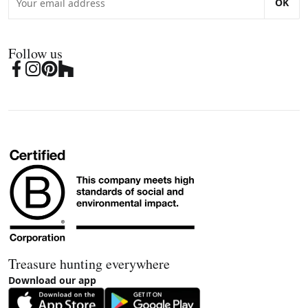
OK
Follow us
Treasure hunting everywhere
Download our app