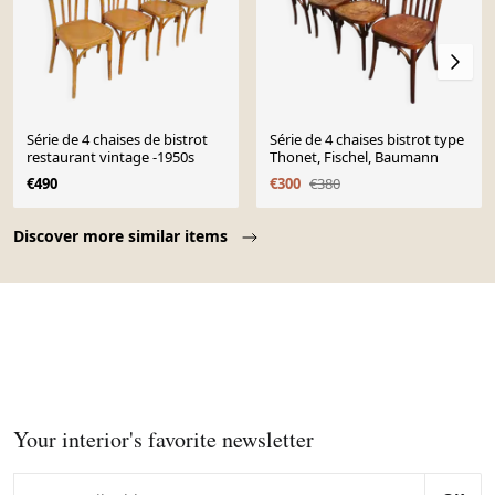
Série de 4 chaises de bistrot
Série de 4 chaises bistrot type
restaurant vintage -1950s
Thonet, Fischel, Baumann
€490
€300
€380
Page 1 of 10
Discover more similar items
Your interior's favorite newsletter