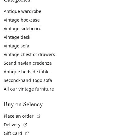
Antique wardrobe
Vintage bookcase
Vintage sideboard
Vintage desk
Vintage sofa
Vintage chest of drawers
Scandinavian credenza
Antique bedside table
Second-hand Togo sofa
All our vintage furniture
Buy on Selency
(External link)
Place an order
(External link)
Delivery
(External link)
Gift Card