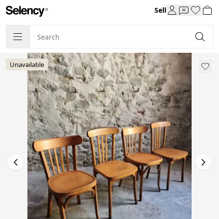
Sell
Unavailable