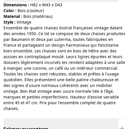
Dimensions :
H82 x W43 x D43
Color :
bois (couleur)
Material :
bois (matériau)
Style :
vintage
Ensemble de quatre chaises bistrot françaises vintage datant
des années 1950. Ce lot se compose de deux chaises produites
par Baumann et deux par Luterma, toutes fabriquées en
France et partageant un design harmonieux qui fonctionne
bien ensemble. Les chaises sont en bois de hêtre avec des
assises en contreplaqué moulé. Leurs lignes épurées et leurs
dossiers légèrement incurvés les rendent adaptées à une salle
à manger, une cuisine, un café ou un intérieur commercial.
Toutes les chaises sont robustes, stables et prêtes à l'usage
quotidien. Elles présentent une belle patine chaleureuse et
des signes d'usure normaux cohérents avec un mobilier
vintage. Bon état vintage avec usure normale liée à l'âge,
marques et petites imperfections. Hauteur d'assise variable
entre 45 et 47 cm. Prix pour l'ensemble complet de quatre
chaises.
Selency guarantees