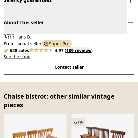
About this seller
🇳🇱
Hans B.
Professional seller
Super Pro
628 sales
4.97
(
189 reviews
)
See the shop
Contact seller
Chaise bistrot: other similar vintage
pieces
-21%