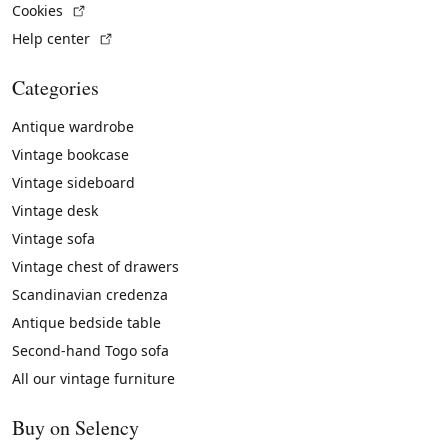
(External link)
Cookies
(External link)
Help center
Categories
Antique wardrobe
Vintage bookcase
Vintage sideboard
Vintage desk
Vintage sofa
Vintage chest of drawers
Scandinavian credenza
Antique bedside table
Second-hand Togo sofa
All our vintage furniture
Buy on Selency