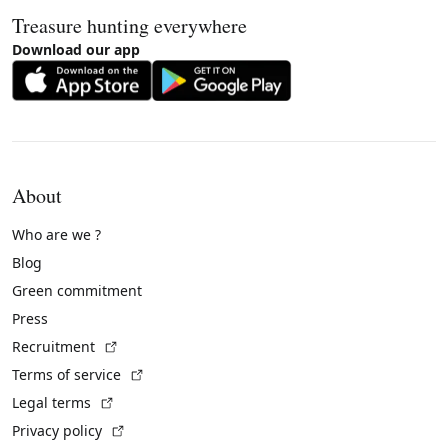
Treasure hunting everywhere
Download our app
About
Who are we ?
Blog
Green commitment
Press
(External link)
Recruitment
(External link)
Terms of service
(External link)
Legal terms
(External link)
Privacy policy